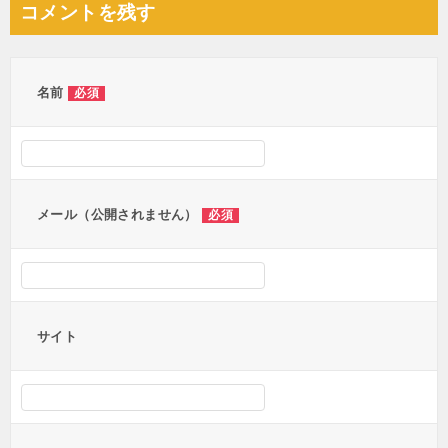
コメントを残す
ビ
ゲ
ー
名前
必須
シ
ョ
ン
メール（公開されません）
必須
サイト