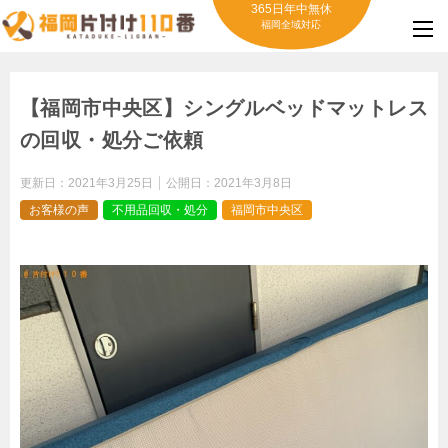
365日年中無休
福岡全域対応
【福岡市中央区】シングルベッドマットレス
の回収・処分ご依頼
更新日：
2021年3月25日
公開日：
2021年3月8日
お客様の声
不用品回収・処分
福岡市中央区