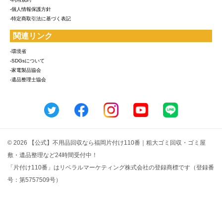
-個人情報保護方針
-特定商取引法に基づく表記
関連リンク
-環境省
-SDGsについて
-家電製品協会
-遺品整理士協会
© 2026 【公式】不用品回収なら福岡片付け110番｜粗大ゴミ回収・ゴミ屋
敷・遺品整理など24時間受付中！
「片付け110番」はリベラルマーケティング株式会社の登録商標です（登録番
号：第5757509号）