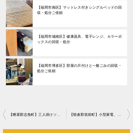
【福岡市南区】マットレス付きシングルベッドの回
収・処分ご依頼
【福岡市城南区】健康器具、電子レンジ、カラーボ
ックスの回収・処分
【福岡市博多区】部屋の片付けと一般ごみの回収・
処分ご依頼
投
【糟屋郡志免町】三人掛けソファーの回収・処分ご依頼 お客様の声
【朝倉郡筑前町】小型家電、ミニクッション等の回収・処分ご依頼
稿
ナ