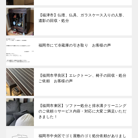
【福津市】仏壇、仏具、ガラスケース入りの人形、
遺影の回収・処分
福岡市にて冷蔵庫の引き取り お客様の声
【福岡市早良区】エレクトーン、椅子の回収・処分
ご依頼 お客様の声
【福岡市東区】ソファー処分と排水溝クリーニング
のご依頼☆サービス内容・対応に大変ご満足いただ
きました！
福岡市中央区でゴミ屋敷のゴミ処分依頼がありまし