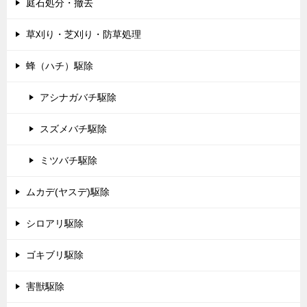
庭石処分・撤去
草刈り・芝刈り・防草処理
蜂（ハチ）駆除
アシナガバチ駆除
スズメバチ駆除
ミツバチ駆除
ムカデ(ヤスデ)駆除
シロアリ駆除
ゴキブリ駆除
害獣駆除