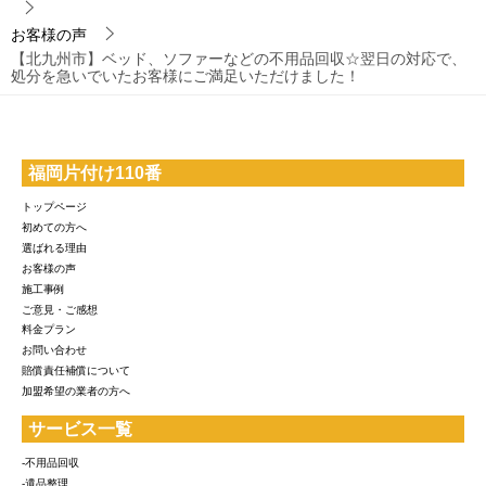
お客様の声
【北九州市】ベッド、ソファーなどの不用品回収☆翌日の対応で、
処分を急いでいたお客様にご満足いただけました！
福岡片付け110番
トップページ
初めての方へ
選ばれる理由
お客様の声
施工事例
ご意見・ご感想
料金プラン
お問い合わせ
賠償責任補償について
加盟希望の業者の方へ
サービス一覧
-不用品回収
-遺品整理