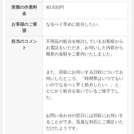
実際の作業料
40,630円
金
お客様のご要
なるべく早めに処分したい。
望
担当のコメン
不用品の処分を検討しているお客様から
ト
お電話をいただき、お伺いした内容から
概算の金額をご案内いたしました。
また、回収にお伺いする日程についてお
伺いしたところ、「時間帯はいつでもい
いのでなるべく早く処分したい。」と、
とにかく処分を急いでいるご様子でし
た。
お問い合わせの翌日には回収にお伺いす
ることができ、迅速な対応にご満足いた
だけたようです。