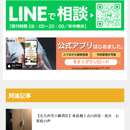
関連記事
【北九州市八幡西区】食器棚２点の回収・処分 お
客様の声