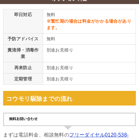
即日対応
無料
※繁忙期の場合は料金がかかる場合があり
ます。
予防アドバイス
無料
糞清掃・消毒作
別途お見積り
業
再来防止
別途お見積り
定期管理
別途お見積り
コウモリ駆除までの流れ
まずは電話料金、相談無料の
フリーダイヤル0120-538-