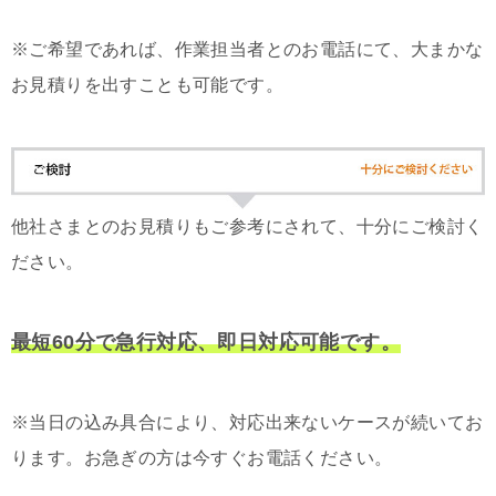
※ご希望であれば、作業担当者とのお電話にて、大まかな
お見積りを出すことも可能です。
他社さまとのお見積りもご参考にされて、十分にご検討く
ださい。
最短60分で急行対応、即日対応可能です。
※当日の込み具合により、対応出来ないケースが続いてお
ります。お急ぎの方は今すぐお電話ください。