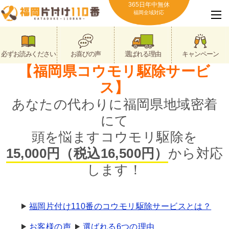
365日年中無休
福岡全域対応
必ずお読みください
お喜びの声
選ばれる理由
キャンペーン
【福岡県コウモリ駆除サービ
ス】
あなたの代わりに福岡県地域密着
にて
頭を悩ますコウモリ駆除を
15,000円（税込16,500円）
から対応
します！
福岡片付け110番のコウモリ駆除サービスとは？
お客様の声
選ばれる6つの理由