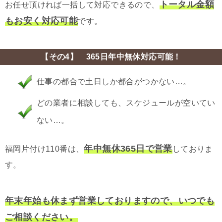
トータル金額
お任せ頂ければ一括して対応できるので、
もお安く対応可能
です。
【その4】 365日年中無休対応可能！
仕事の都合で土日しか都合がつかない…。
どの業者に相談しても、スケジュールが空いてい
ない…。
年中無休365日で営業
福岡片付け110番は、
しておりま
す。
年末年始も休まず営業しておりますので、いつでも
ご相談ください。