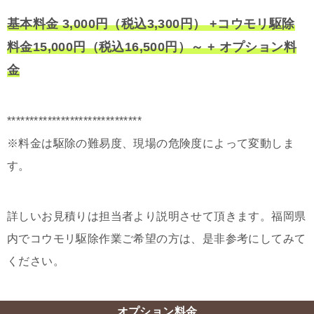
基本料金 3,000円（税込3,300円） +コウモリ駆除
料金15,000円（税込16,500円）～ + オプション料
金
******************************
※料金は駆除の難易度、現場の危険度によって変動しま
す。
詳しいお見積りは担当者より説明させて頂きます。福岡県
内でコウモリ駆除作業ご希望の方は、是非参考にしてみて
ください。
オプション料金