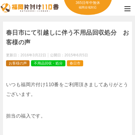
365日年中無休
福岡全域対応
春日市にて引越しに伴う不用品回収処分 お
客様の声
更新日：
2016年3月22日
公開日：
2015年6月5日
お客様の声
不用品回収・処分
春日市
いつも福岡片付け110番をご利用頂きましてありがとう
ございます。
担当の福入です。