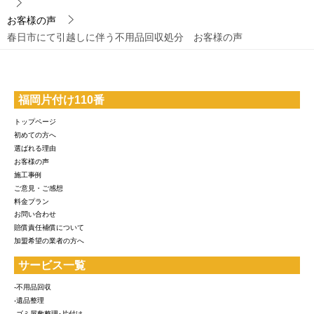
お客様の声
春日市にて引越しに伴う不用品回収処分 お客様の声
福岡片付け110番
トップページ
初めての方へ
選ばれる理由
お客様の声
施工事例
ご意見・ご感想
料金プラン
お問い合わせ
賠償責任補償について
加盟希望の業者の方へ
サービス一覧
-不用品回収
-遺品整理
-ゴミ屋敷整理･片付け