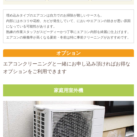
埋め込みタイプのエアコンは自力でのお掃除が難しいケースも。
内部にはホコリや花粉、カビが発生していて、においやエアコンの効きが悪い原因
になっている可能性があります。
熟練の作業スタッフがスピーディーかつ丁寧にエアコン内部を綺麗に仕上げます。
エアコンの稼働率が高くなる夏前・冬前は特に事前クリーニングがおすすめです。
オプション
エアコンクリーニングと一緒にお申し込み頂ければお得な
オプションをご利用できます
家庭用室外機