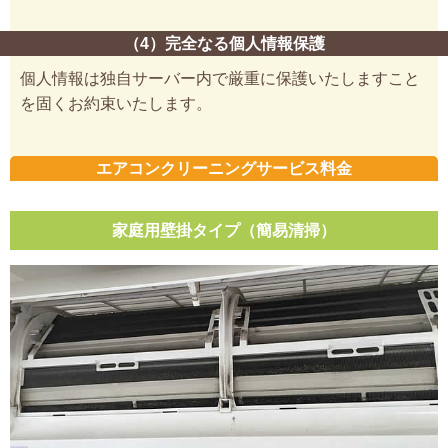
（4）完全なる個人情報保護
個人情報は独自サーバー内で厳重に保護いたしますこと
を固くお約束いたします。
エアコンクリーニングサービス料金
家庭用壁掛タイプ（簡易清掃）