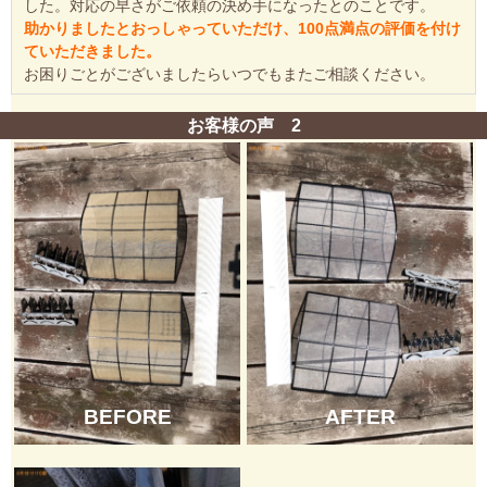
した。対応の早さがご依頼の決め手になったとのことです。
助かりましたとおっしゃっていただけ、100点満点の評価を付け
ていただきました。
お困りごとがございましたらいつでもまたご相談ください。
お客様の声 2
BEFORE
AFTER