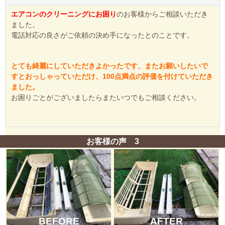
エアコンのクリーニングにお困り
のお客様からご相談いただき
ました。
電話対応の良さがご依頼の決め手になったとのことです。
とても綺麗にしていただきよかったです、またお願いしたいで
すとおっしゃっていただけ、100点満点の評価を付けていただき
ました。
お困りごとがございましたらまたいつでもご相談ください。
お客様の声 3
BEFORE
AFTER