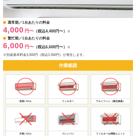
通常期／1台あたりの料金
4,000
円〜
（税込4,400円〜）
※
繁忙期／1台あたりの料金
6,000
円〜
（税込6,600円〜）
※
※別途基本料金3,000円（税込3,300円）が発生します。
作業範囲
前面パネル
フィルター
アルミフィン（熱交換器）
外装パネル
ドレンパン
フィルターお掃除ユニット