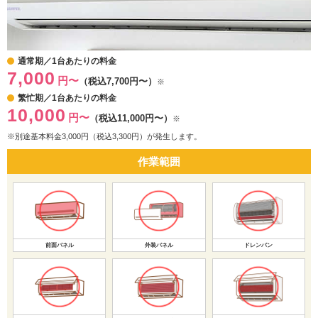
通常期／1台あたりの料金
7,000
円〜
（税込7,700円〜）
※
繁忙期／1台あたりの料金
10,000
円〜
（税込11,000円〜）
※
※別途基本料金3,000円（税込3,300円）が発生します。
作業範囲
前面パネル
外装パネル
ドレンパン