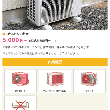
1台あたりの料金
5,000
円〜
（税込5,500円〜）
※
※業務用室外機のクリーニングは作業範囲・料金共に応相談になります。
※オプションのみの注文は承っておりません。ご了承ください。
作業範囲
室外機カバー
アルミフィン（熱交換器）
プロペラ