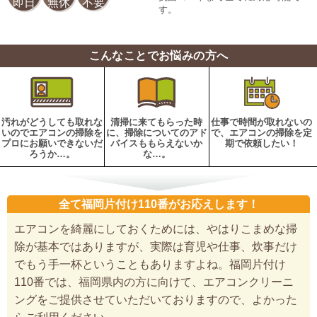
即日
無休
不要
す。
こんなことでお悩みの方へ
汚れがどうしても取れな
清掃に来てもらった時
仕事で時間が取れないの
いのでエアコンの掃除を
に、掃除についてのアド
で、エアコンの掃除を定
プロにお願いできないだ
バイスももらえないか
期で依頼したい！
ろうか…。
な…。
全て福岡片付け110番がお応えします！
エアコンを綺麗にしておくためには、やはりこまめな掃
除が基本ではありますが、実際は育児や仕事、炊事だけ
でもう手一杯ということもありますよね。福岡片付け
110番では、福岡県内の方に向けて、エアコンクリーニ
ングをご提供させていただいておりますので、よかった