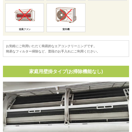
送風ファン
室外機
お気軽にご利用いただく簡易的なエアコンクリーニングです。
簡易なフィルター掃除など、普段のお手入れにご利用ください。
家庭用壁掛タイプ(お掃除機能なし)