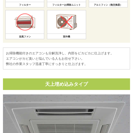
フィルター
フィルターお掃除ユニット
アルミフィン（熱交換器）
送風ファン
室外機
お掃除機能付きのエアコンも分解洗浄し、内部をピカピカに仕上げます。
エアコンがカビ臭いと悩んでいる人もお任せ下さい。
弊社の作業スタッフ迅速丁寧にすっきりと仕上げます。
天上埋め込みタイプ