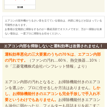
室内機
エアコンの室外機がうるさい音を立てている場合は、内部に埃などが詰まっている
可能性があります。
お客様が定期的に掃除をするのが一番経済的でオススメですが、万が一掃除が出来
ない場合は、一度プロに掃除をお任せください。
エアコン内部を掃除しないと運転効率は改善されません！
運転効率悪化の三大要素のうちの70％は、エアコン内部
の汚れです。
（ファンの汚れ…60％、熱交換器…10％：
※「三菱電機株式会社パンフレット情報」より）
エアコン内部の汚れとなると、お掃除機能付きのエアコ
ンを選ぶか、プロに任せるしか方法はありません。
しか
し、お掃除機能付きのエアコンも完全手放しで手入れ不
要というわけでもありません。
お掃除機能付きエアコン
も油分に弱かったり、フィルターも目詰まりを起こすこ