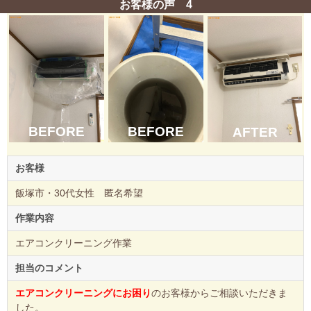
お客様の声 4
BEFORE
BEFORE
AFTER
お客様
飯塚市・30代女性 匿名希望
作業内容
エアコンクリーニング作業
担当のコメント
エアコンクリーニングにお困り
のお客様からご相談いただきま
した。