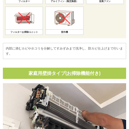
フィルター
アルミフィン（熱交換器）
送風ファン
フィルターお掃除ユニット
室外機
内部に潜むカビやホコリを分解してすみずみまで洗浄し、防カビ仕上げまで行いま
す。
家庭用壁掛タイプ(お掃除機能付き)