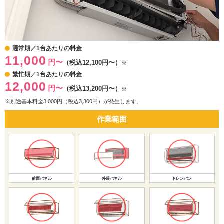
通常期／1台あたりの料金
11,000
円〜
（税込12,100円〜）
※
繁忙期／1台あたりの料金
12,000
円〜
（税込13,200円〜）
※
※別途基本料金3,000円（税込3,300円）が発生します。
作業範囲
前面パネル
外装パネル
ドレンパン