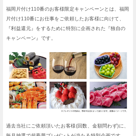
福岡片付け110番のお客様限定キャンペーンとは、福岡
片付け110番にお仕事をご依頼したお客様に向けて、
『利益還元』をするために特別に企画された『独自の
キャンペーン』です。
過去当社にご依頼頂いたお客様(回数、金額問わず)に、
毎月抽選で超豪華プレゼントが当たる特別企画です。