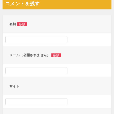
ナ
コメントを残す
ビ
ゲ
ー
名前
必須
シ
ョ
ン
メール（公開されません）
必須
サイト