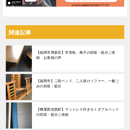
関連記事
【福岡市博多区】学習机、椅子の回収・処分ご依
頼 お客様の声
【福岡市】二段ベッド、二人掛けソファー、一般ご
みの回収・処分
【糟屋郡須恵町】マットレス付きセミダブルベッド
の回収・処分ご依頼