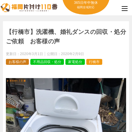
365日年中無休
福岡全域対応
【行橋市】洗濯機、婚礼ダンスの回収・処分
ご依頼 お客様の声
更新日：
2020年3月1日
公開日：
2020年2月9日
お客様の声
不用品回収・処分
家電処分
行橋市