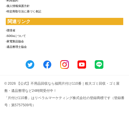
-利用規約
-個人情報保護方針
-特定商取引法に基づく表記
関連リンク
-環境省
-SDGsについて
-家電製品協会
-遺品整理士協会
© 2026 【公式】不用品回収なら福岡片付け110番｜粗大ゴミ回収・ゴミ屋
敷・遺品整理など24時間受付中！
「片付け110番」はリベラルマーケティング株式会社の登録商標です（登録番
号：第5757509号）