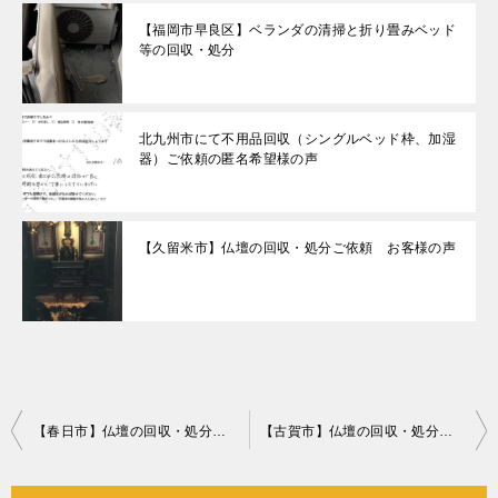
【福岡市早良区】ベランダの清掃と折り畳みベッド
等の回収・処分
北九州市にて不用品回収（シングルベッド枠、加湿
器）ご依頼の匿名希望様の声
【久留米市】仏壇の回収・処分ご依頼 お客様の声
投
【春日市】仏壇の回収・処分ご依頼 お客様の声
【古賀市】仏壇の回収・処分ご依頼 お客様の声
稿