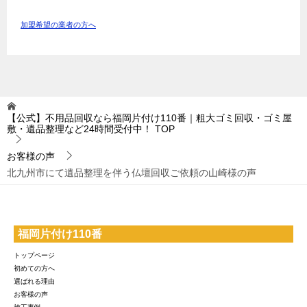
加盟希望の業者の方へ
【公式】不用品回収なら福岡片付け110番｜粗大ゴミ回収・ゴミ屋
敷・遺品整理など24時間受付中！
TOP
お客様の声
北九州市にて遺品整理を伴う仏壇回収ご依頼の山崎様の声
福岡片付け110番
トップページ
初めての方へ
選ばれる理由
お客様の声