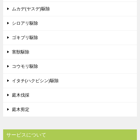
ムカデ(ヤスデ)駆除
シロアリ駆除
ゴキブリ駆除
害獣駆除
コウモリ駆除
イタチ(ハクビシン)駆除
庭木伐採
庭木剪定
サービスについて