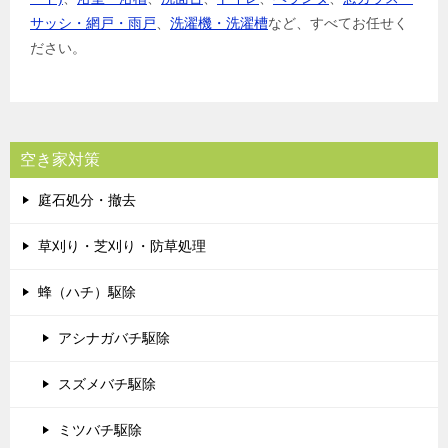
サッシ・網戸・雨戸
、
洗濯機・洗濯槽
など、すべてお任せく
ださい。
空き家対策
庭石処分・撤去
草刈り・芝刈り・防草処理
蜂（ハチ）駆除
アシナガバチ駆除
スズメバチ駆除
ミツバチ駆除