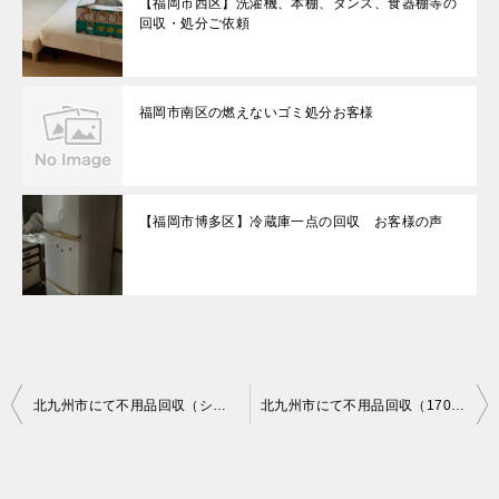
【福岡市西区】洗濯機、本棚、タンス、食器棚等の
回収・処分ご依頼
福岡市南区の燃えないゴミ処分お客様
【福岡市博多区】冷蔵庫一点の回収 お客様の声
投
北九州市にて不用品回収（シングルベッドマットレス）ご依頼の中村様の声
北九州市にて不用品回収（170L未満冷蔵庫）ご依頼の匿名希望様の声
稿
ナ