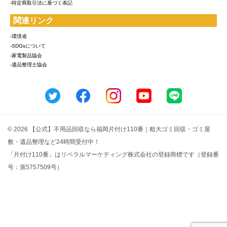
-特定商取引法に基づく表記
関連リンク
-環境省
-SDGsについて
-家電製品協会
-遺品整理士協会
© 2026 【公式】不用品回収なら福岡片付け110番｜粗大ゴミ回収・ゴミ屋
敷・遺品整理など24時間受付中！
「片付け110番」はリベラルマーケティング株式会社の登録商標です（登録番
号：第5757509号）