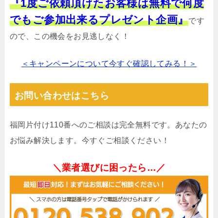
『1度ご依頼頂けたお客様は無料で何度
でもご参加出来るプレゼント企画』
です
ので、この機会をお見逃しなく！
＜キャンペーンについて今すぐ確認してみる！＞
お問い合わせはこちら
福岡片付け110番へのご相談は完全無料です。あなたの
お悩み解決します。今すぐご相談ください！
＼業者選びに困ったら…／