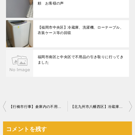
頼 お客様の声
【福岡市中央区】冷蔵庫、洗濯機、ローテーブル、
衣装ケース等の回収
福岡市南区と中央区で不用品の引き取りに行ってき
ました
投
【行橋市行事】倉庫内の不用品回収☆他社よりも圧倒的にお得な料金で大量の不用品を処分でき、今回もお客様にご満足いただけました！
【北九州市八幡西区】冷蔵庫などの即日回収☆金額も事前提示通りでお喜びいただけました！
稿
ナ
コメントを残す
ビ