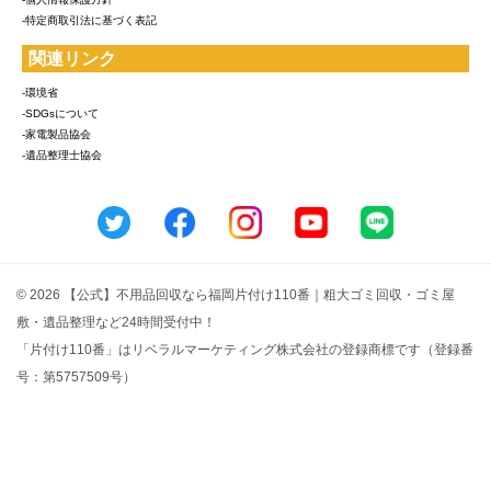
-特定商取引法に基づく表記
関連リンク
-環境省
-SDGsについて
-家電製品協会
-遺品整理士協会
© 2026 【公式】不用品回収なら福岡片付け110番｜粗大ゴミ回収・ゴミ屋
敷・遺品整理など24時間受付中！
「片付け110番」はリベラルマーケティング株式会社の登録商標です（登録番
号：第5757509号）