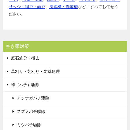
サッシ・網戸・雨戸
、
洗濯機・洗濯槽
など、すべてお任せく
ださい。
空き家対策
庭石処分・撤去
草刈り・芝刈り・防草処理
蜂（ハチ）駆除
アシナガバチ駆除
スズメバチ駆除
ミツバチ駆除