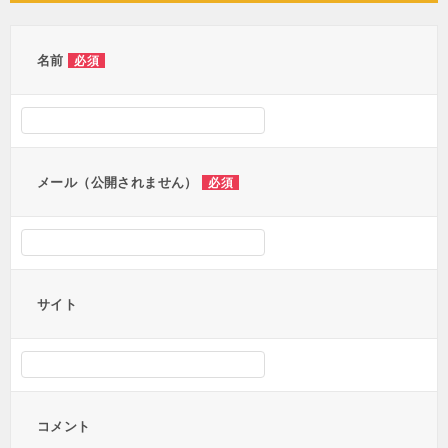
ゲ
ー
名前
必須
シ
ョ
ン
メール（公開されません）
必須
サイト
コメント