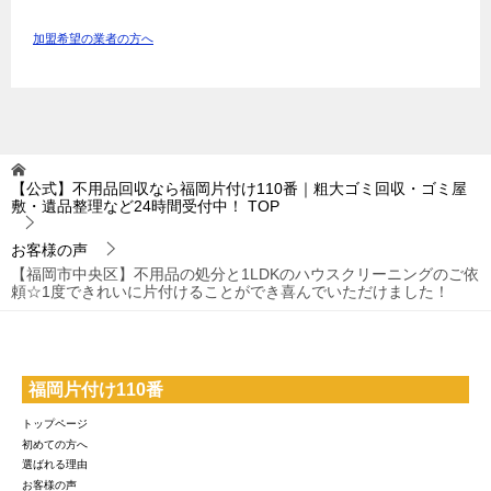
加盟希望の業者の方へ
【公式】不用品回収なら福岡片付け110番｜粗大ゴミ回収・ゴミ屋
敷・遺品整理など24時間受付中！
TOP
お客様の声
【福岡市中央区】不用品の処分と1LDKのハウスクリーニングのご依
頼☆1度できれいに片付けることができ喜んでいただけました！
福岡片付け110番
トップページ
初めての方へ
選ばれる理由
お客様の声