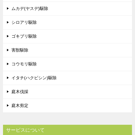
ムカデ(ヤスデ)駆除
シロアリ駆除
ゴキブリ駆除
害獣駆除
コウモリ駆除
イタチ(ハクビシン)駆除
庭木伐採
庭木剪定
サービスについて