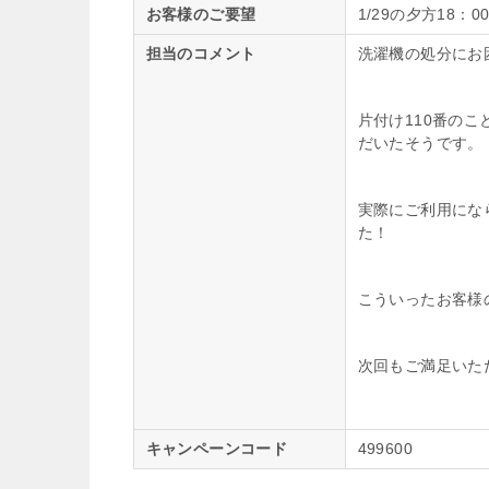
お客様のご要望
1/29の夕方18
担当のコメント
洗濯機の処分にお
片付け110番の
だいたそうです。
実際にご利用にな
た！
こういったお客様
次回もご満足いた
キャンペーンコード
499600