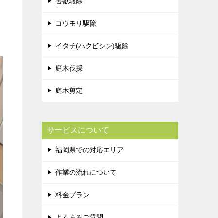
害獣駆除
コウモリ駆除
イタチ(ハクビシン)駆除
庭木伐採
庭木剪定
サービスについて
福岡県での対応エリア
作業の流れについて
料金プラン
よくあるご質問