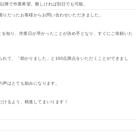
：00以降で作業希望。難しければ別日でも可能。
困りだったお客様からお問い合わせいただきました。
ことを知り、作業日が早かったことが決め手となり、すぐにご依頼いた
られて、「助かりました」と100点満点をいただくことができまし
の声はとても励みになります。
だけるよう、精進してまいります！