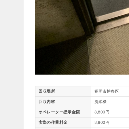
回収場所
福岡市博多区
回収内容
洗濯機
オペレーター提示金額
8,800円
実際の作業料金
8,800円