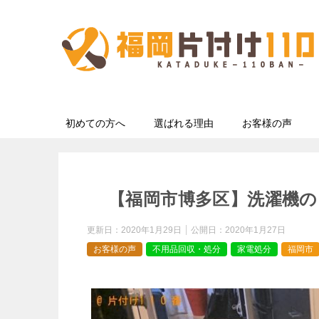
初めての方へ
選ばれる理由
お客様の声
【福岡市博多区】洗濯機の
更新日：
2020年1月29日
公開日：
2020年1月27日
お客様の声
不用品回収・処分
家電処分
福岡市