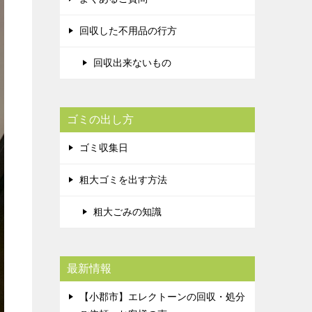
回収した不用品の行方
回収出来ないもの
ゴミの出し方
ゴミ収集日
粗大ゴミを出す方法
粗大ごみの知識
最新情報
【小郡市】エレクトーンの回収・処分