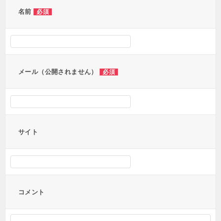
ー
名前
必須
シ
ョ
ン
メール（公開されません）
必須
サイト
コメント