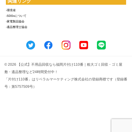
関連リンク
-環境省
-SDGsについて
-家電製品協会
-遺品整理士協会
© 2026 【公式】不用品回収なら福岡片付け110番｜粗大ゴミ回収・ゴミ屋
敷・遺品整理など24時間受付中！
「片付け110番」はリベラルマーケティング株式会社の登録商標です（登録番
号：第5757509号）