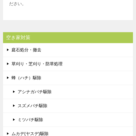
ださい。
空き家対策
庭石処分・撤去
草刈り・芝刈り・防草処理
蜂（ハチ）駆除
アシナガバチ駆除
スズメバチ駆除
ミツバチ駆除
ムカデ(ヤスデ)駆除