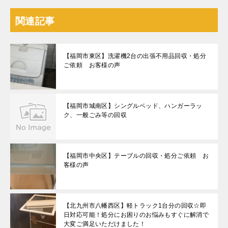
関連記事
【福岡市東区】洗濯機2台の出張不用品回収・処分
ご依頼 お客様の声
【福岡市城南区】シングルベッド、ハンガーラッ
ク、一般ごみ等の回収
【福岡市中央区】テーブルの回収・処分ご依頼 お
客様の声
【北九州市八幡西区】軽トラック1台分の回収☆即
日対応可能！処分にお困りのお悩みもすぐに解消で
大変ご満足いただけました！