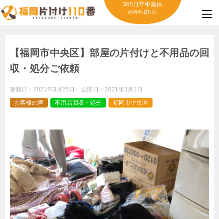
365日年中無休
福岡全域対応
【福岡市中央区】部屋の片付けと不用品の回
収・処分ご依頼
更新日：
2021年3月25日
公開日：
2021年3月1日
お客様の声
不用品回収・処分
福岡市中央区