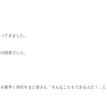
行ってきました。
等の回収でした。
とを素早く対応すると皆さん「そんなこともできるんだ！」と