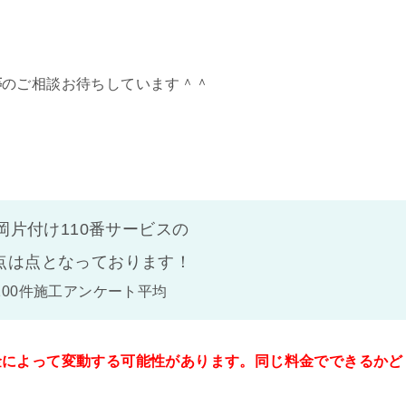
等
のご相談お待ちしています＾＾
岡片付け110番サービスの
点は
点となっております！
100件施工アンケート平均
金によって変動する可能性があります。同じ料金でできるかど
。