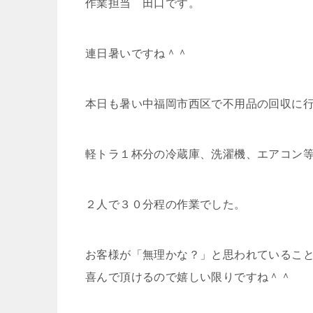
作業担当 田口です。
連日暑いですね＾＾
本日も暑い中福岡市西区で不用品の回収に
軽トラ１杯分の冷蔵庫、洗濯機、エアコン
２人で３０分程の作業でした。
お客様が「無理かな？」と思われているこ
喜んで頂けるので嬉しい限りですね＾＾