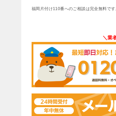
福岡片付け110番へのご相談は完全無料で
＼業