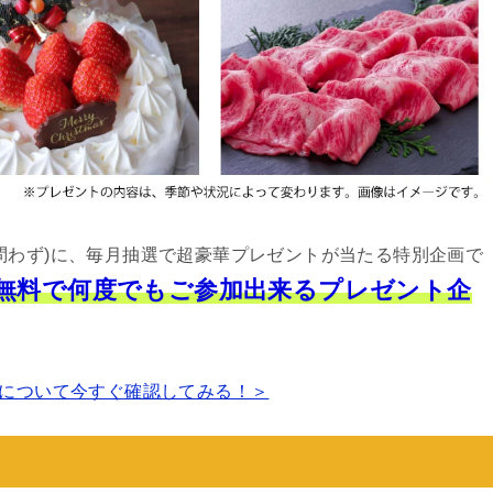
問わず)に、毎月抽選で超豪華プレゼントが当たる特別企画で
は無料で何度でもご参加出来るプレゼント企
について今すぐ確認してみる！＞