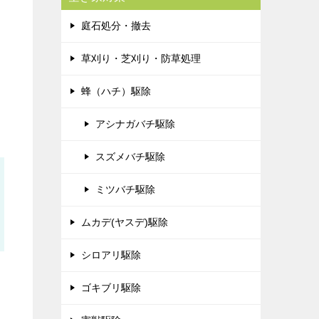
庭石処分・撤去
草刈り・芝刈り・防草処理
蜂（ハチ）駆除
アシナガバチ駆除
スズメバチ駆除
ミツバチ駆除
ムカデ(ヤスデ)駆除
シロアリ駆除
ゴキブリ駆除