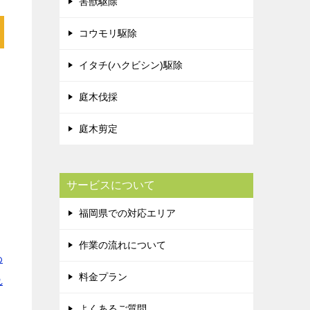
害獣駆除
コウモリ駆除
イタチ(ハクビシン)駆除
ス
庭木伐採
庭木剪定
サービスについて
福岡県での対応エリア
作業の流れについて
わ
料金プラン
れ
よくあるご質問