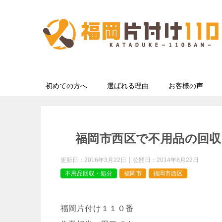
初めての方へ
選ばれる理由
お客様の声
福岡市西区で不用品の回
更新日：
2016年3月22日
公開日：
2014年8月22日
不用品回収・処分
福岡市
福岡市西区
福岡片付け１１０番