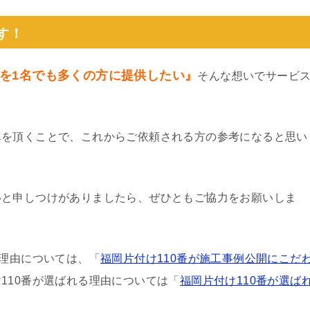
す！
を1名でも多くの方に提供したい』
そんな想いでサービ
真を頂くことで、これからご依頼される方の参考になると思い
いと申しつけがありましたら、ぜひともご協力をお願いしま
る理由については、「
福岡片付け110番が施工事例公開にこだ
110番が選ばれる理由については「
福岡片付け110番が選ば