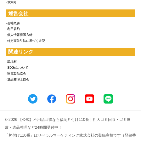
-草刈り
運営会社
-会社概要
-利用規約
-個人情報保護方針
-特定商取引法に基づく表記
関連リンク
-環境省
-SDGsについて
-家電製品協会
-遺品整理士協会
© 2026 【公式】不用品回収なら福岡片付け110番｜粗大ゴミ回収・ゴミ屋
敷・遺品整理など24時間受付中！
「片付け110番」はリベラルマーケティング株式会社の登録商標です（登録番