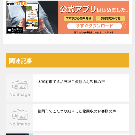
関連記事
太宰府市で遺品整理ご依頼のお客様の声
福岡市でこたつや細々した物回収のお客様の声