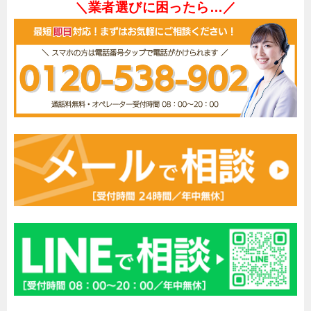
＼業者選びに困ったら…／