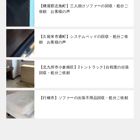
【糟屋郡志免町】三人掛けソファーの回収・処分ご
依頼 お客様の声
【久留米市通町】システムベッドの回収・処分ご依
頼 お客様の声
【北九州市小倉南区】2トントラック1台程度の出張
回収・処分ご依頼
【行橋市】ソファーの出張不用品回収・処分ご依頼