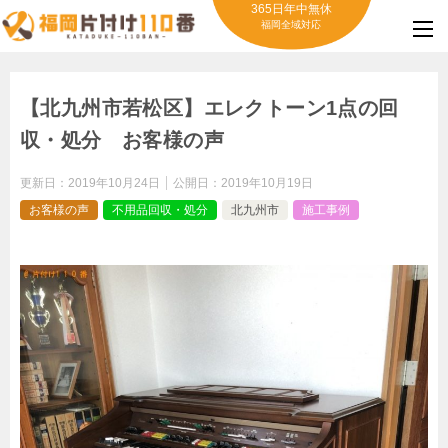
365日年中無休
福岡全域対応
【北九州市若松区】エレクトーン1点の回
収・処分 お客様の声
更新日：
2019年10月24日
公開日：
2019年10月19日
お客様の声
不用品回収・処分
北九州市
施工事例