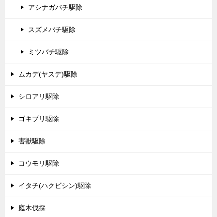
アシナガバチ駆除
スズメバチ駆除
ミツバチ駆除
ムカデ(ヤスデ)駆除
シロアリ駆除
ゴキブリ駆除
害獣駆除
コウモリ駆除
イタチ(ハクビシン)駆除
庭木伐採