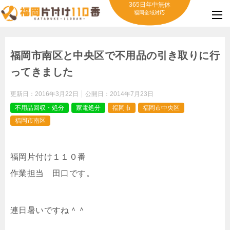
365日年中無休
福岡全域対応
福岡市南区と中央区で不用品の引き取りに行
ってきました
更新日：
2016年3月22日
公開日：
2014年7月23日
不用品回収・処分
家電処分
福岡市
福岡市中央区
福岡市南区
福岡片付け１１０番
作業担当 田口です。
連日暑いですね＾＾