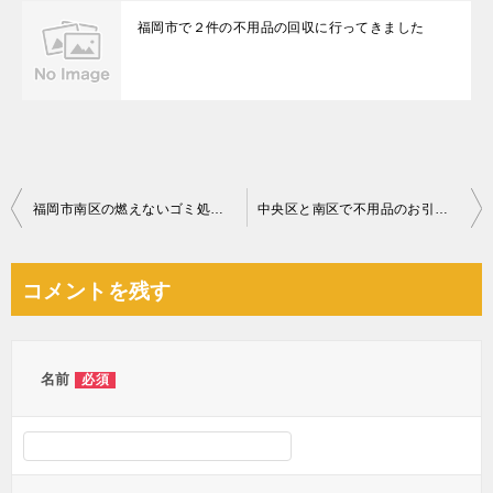
福岡市で２件の不用品の回収に行ってきました
投
福岡市南区の燃えないゴミ処分お客様
中央区と南区で不用品のお引取りにいってきました
稿
ナ
コメントを残す
ビ
ゲ
ー
名前
必須
シ
ョ
ン