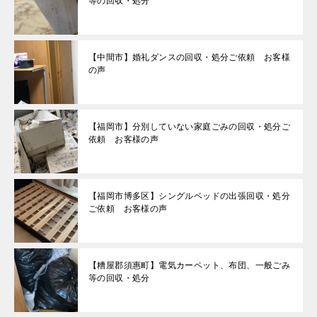
等の回収・処分
【中間市】婚礼ダンスの回収・処分ご依頼 お客様
の声
【福岡市】分別していない家庭ごみの回収・処分ご
依頼 お客様の声
【福岡市博多区】シングルベッドの出張回収・処分
ご依頼 お客様の声
【糟屋郡須惠町】電気カーペット、布団、一般ごみ
等の回収・処分