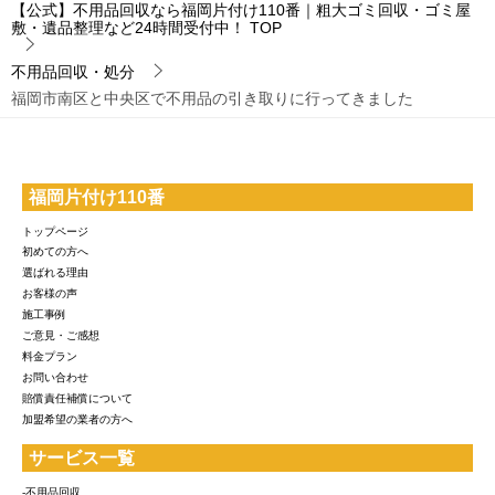
【公式】不用品回収なら福岡片付け110番｜粗大ゴミ回収・ゴミ屋
敷・遺品整理など24時間受付中！
TOP
不用品回収・処分
福岡市南区と中央区で不用品の引き取りに行ってきました
福岡片付け110番
トップページ
初めての方へ
選ばれる理由
お客様の声
施工事例
ご意見・ご感想
料金プラン
お問い合わせ
賠償責任補償について
加盟希望の業者の方へ
サービス一覧
-不用品回収