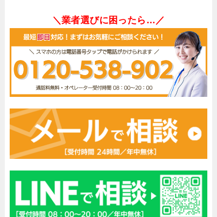
＼業者選びに困ったら…／