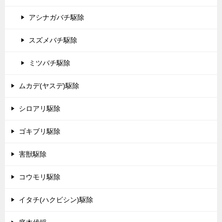
アシナガバチ駆除
スズメバチ駆除
ミツバチ駆除
ムカデ(ヤスデ)駆除
シロアリ駆除
ゴキブリ駆除
害獣駆除
コウモリ駆除
イタチ(ハクビシン)駆除