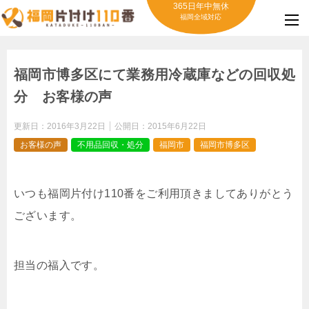
365日年中無休
福岡全域対応
福岡市博多区にて業務用冷蔵庫などの回収処
分 お客様の声
更新日：
2016年3月22日
公開日：
2015年6月22日
お客様の声
不用品回収・処分
福岡市
福岡市博多区
いつも福岡片付け110番をご利用頂きましてありがとう
ございます。
担当の福入です。