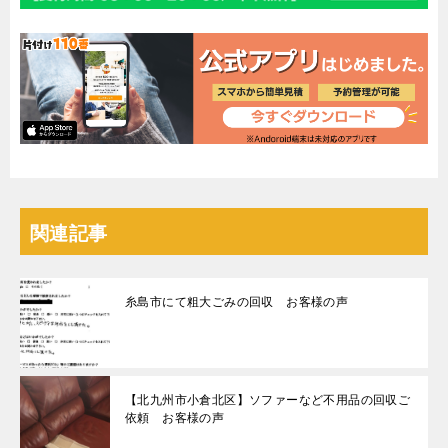
関連記事
糸島市にて粗大ごみの回収 お客様の声
【北九州市小倉北区】ソファーなど不用品の回収ご
依頼 お客様の声