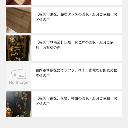
【福岡市東区】整理タンスの回収・処分ご依頼 お
客様の声
【福岡市城南区】仏壇、お位牌の回収・処分ご依
頼 お客様の声
福岡市博多区にてソファ、椅子、家電など回収の松
本様の声
【福岡市南区】仏壇、神棚の回収・処分ご依頼 お
客様の声