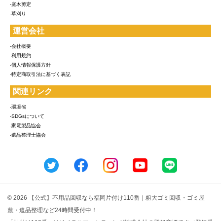
-庭木剪定
-草刈り
運営会社
-会社概要
-利用規約
-個人情報保護方針
-特定商取引法に基づく表記
関連リンク
-環境省
-SDGsについて
-家電製品協会
-遺品整理士協会
© 2026 【公式】不用品回収なら福岡片付け110番｜粗大ゴミ回収・ゴミ屋
敷・遺品整理など24時間受付中！