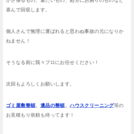
かさ張るもの、重たいもの、処分にお困りのものなど
喜んで回収します。
個人さんで無理に運ばれると思わぬ事故の元になりか
ねません！
そうなる前に我々プロにお任せください！
次回もよろしくお願いします。
ゴミ屋敷整頓
、
遺品の整頓
、
ハウスクリーニング
等の
お見積もり依頼も待ってます！