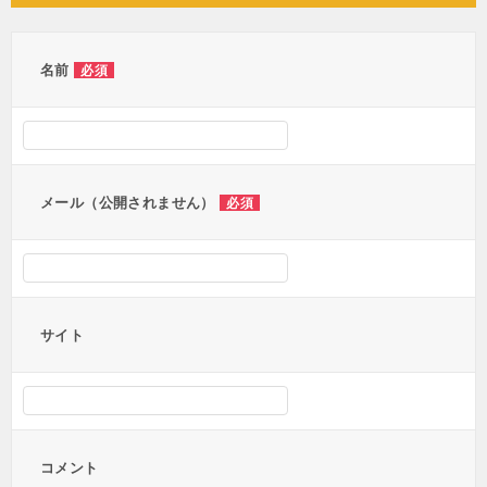
ビ
ゲ
ー
名前
必須
シ
ョ
ン
メール（公開されません）
必須
サイト
コメント