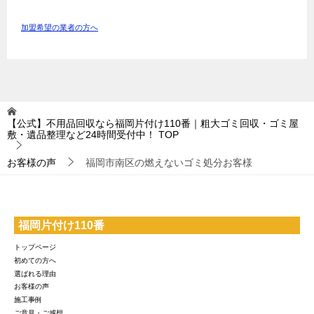
加盟希望の業者の方へ
【公式】不用品回収なら福岡片付け110番｜粗大ゴミ回収・ゴミ屋
敷・遺品整理など24時間受付中！
TOP
お客様の声
福岡市南区の燃えないゴミ処分お客様
福岡片付け110番
トップページ
初めての方へ
選ばれる理由
お客様の声
施工事例
ご意見・ご感想