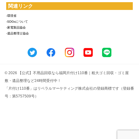
関連リンク
-環境省
-SDGsについて
-家電製品協会
-遺品整理士協会
© 2026 【公式】不用品回収なら福岡片付け110番｜粗大ゴミ回収・ゴミ屋
敷・遺品整理など24時間受付中！
「片付け110番」はリベラルマーケティング株式会社の登録商標です（登録番
号：第5757509号）