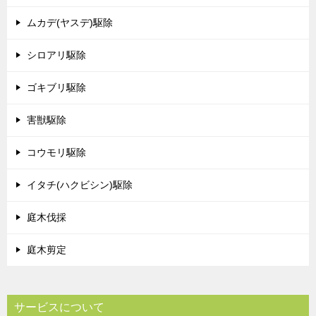
ムカデ(ヤスデ)駆除
シロアリ駆除
ゴキブリ駆除
害獣駆除
コウモリ駆除
イタチ(ハクビシン)駆除
庭木伐採
庭木剪定
サービスについて