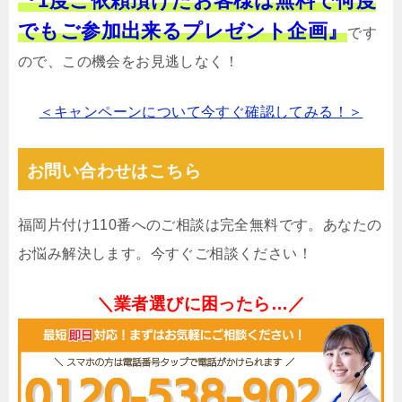
『1度ご依頼頂けたお客様は無料で何度
でもご参加出来るプレゼント企画』
です
ので、この機会をお見逃しなく！
＜キャンペーンについて今すぐ確認してみる！＞
お問い合わせはこちら
福岡片付け110番へのご相談は完全無料です。あなたの
お悩み解決します。今すぐご相談ください！
＼業者選びに困ったら…／