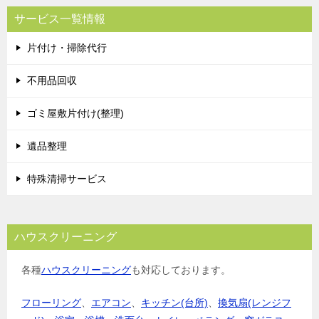
サービス一覧情報
片付け・掃除代行
不用品回収
ゴミ屋敷片付け(整理)
遺品整理
特殊清掃サービス
ハウスクリーニング
各種
ハウスクリーニング
も対応しております。
フローリング
、
エアコン
、
キッチン(台所)
、
換気扇(レンジフ