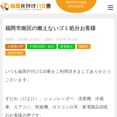
365日年中無休
福岡全域対応
福岡市南区の燃えないゴミ処分お客様
更新日：
2018年1月14日
公開日：
2014年7月23日
お客様の声
不用品回収・処分
家電処分
福岡市
福岡市南区
いつも福岡片付け110番をご利用頂きましてありがとう
ございます。
すだれ（ひよけ）、シュッレッダー、洗濯機、冷蔵
庫、エアコン、乾燥機、ガスコンロ等、家電製品回収
のお客様の声です。