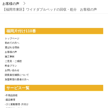
お客様の声
【福岡市東区】ワイドダブルベッドの回収・処分 お客様の声
福岡片付け110番
トップページ
初めての方へ
選ばれる理由
お客様の声
施工事例
ご意見・ご感想
料金プラン
お問い合わせ
賠償責任補償について
加盟希望の業者の方へ
サービス一覧
-不用品回収
-遺品整理
-ゴミ屋敷整理･片付け