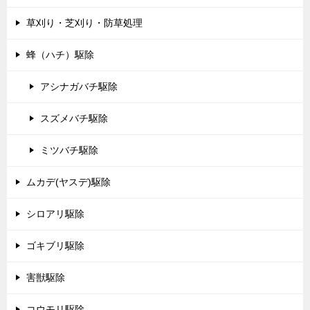
草刈り・芝刈り・防草処理
蜂（ハチ）駆除
アシナガバチ駆除
スズメバチ駆除
ミツバチ駆除
ムカデ(ヤスデ)駆除
シロアリ駆除
ゴキブリ駆除
害獣駆除
コウモリ駆除