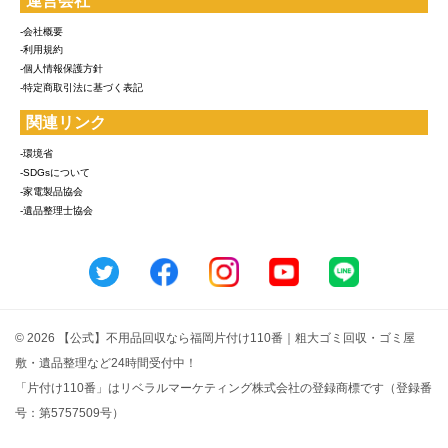
運営会社
-会社概要
-利用規約
-個人情報保護方針
-特定商取引法に基づく表記
関連リンク
-環境省
-SDGsについて
-家電製品協会
-遺品整理士協会
© 2026 【公式】不用品回収なら福岡片付け110番｜粗大ゴミ回収・ゴミ屋
敷・遺品整理など24時間受付中！
「片付け110番」はリベラルマーケティング株式会社の登録商標です（登録番
号：第5757509号）