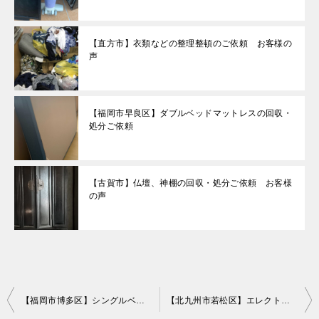
【直方市】衣類などの整理整頓のご依頼 お客様の
声
【福岡市早良区】ダブルベッドマットレスの回収・
処分ご依頼
【古賀市】仏壇、神棚の回収・処分ご依頼 お客様
の声
投
【福岡市博多区】シングルベッドマットレス、シングルベッドフレーム、布団等の回収・処分 お客様の声
【北九州市若松区】エレクトーン1点の回収・処分 お客様の声