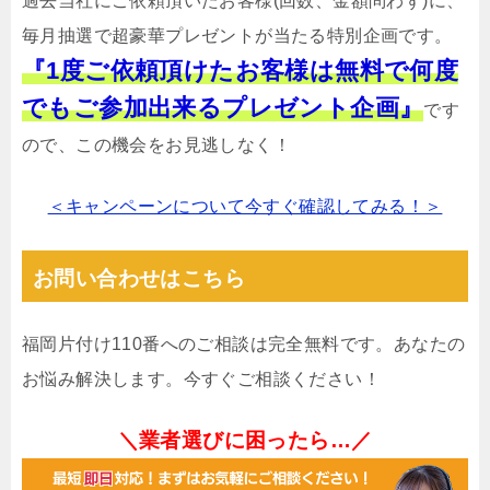
過去当社にご依頼頂いたお客様(回数、金額問わず)に、
毎月抽選で超豪華プレゼントが当たる特別企画です。
『1度ご依頼頂けたお客様は無料で何度
でもご参加出来るプレゼント企画』
です
ので、この機会をお見逃しなく！
＜キャンペーンについて今すぐ確認してみる！＞
お問い合わせはこちら
福岡片付け110番へのご相談は完全無料です。あなたの
お悩み解決します。今すぐご相談ください！
＼業者選びに困ったら…／