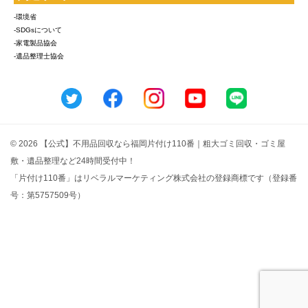
-環境省
-SDGsについて
-家電製品協会
-遺品整理士協会
© 2026 【公式】不用品回収なら福岡片付け110番｜粗大ゴミ回収・ゴミ屋
敷・遺品整理など24時間受付中！
「片付け110番」はリベラルマーケティング株式会社の登録商標です（登録番
号：第5757509号）