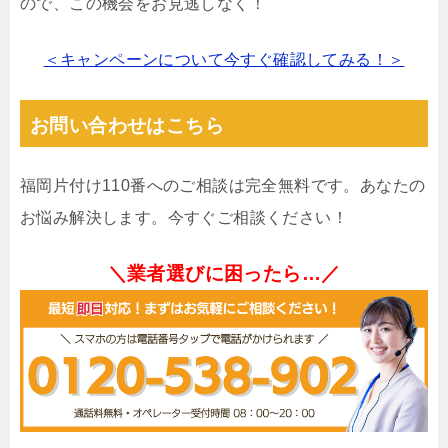
ので、この機会をお見逃しなく！
＜キャンペーンについて今すぐ確認してみる！＞
お問い合わせはこちら
福岡片付け110番へのご相談は完全無料です。あなたの
お悩み解決します。今すぐご相談ください！
＼業者選びに困ったら…／