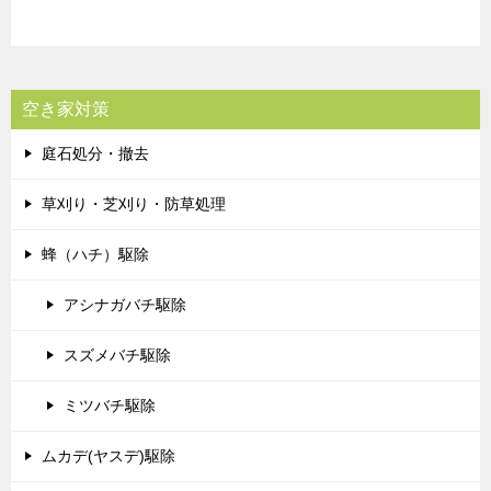
空き家対策
庭石処分・撤去
草刈り・芝刈り・防草処理
蜂（ハチ）駆除
アシナガバチ駆除
スズメバチ駆除
ミツバチ駆除
ムカデ(ヤスデ)駆除