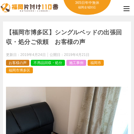
365日年中無休
福岡全域対応
【福岡市博多区】シングルベッドの出張回
収・処分ご依頼 お客様の声
更新日：
2019年4月24日
公開日：
2019年4月21日
お客様の声
不用品回収・処分
施工事例
福岡市
福岡市博多区