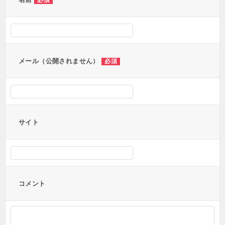
ー
必須
シ
ョ
ン
メール（公開されません）
必須
サイト
コメント