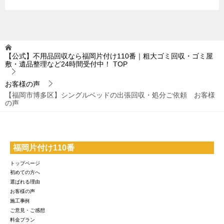
【公式】不用品回収なら福岡片付け110番｜粗大ゴミ回収・ゴミ屋
敷・遺品整理など24時間受付中！
TOP
お客様の声
【福岡市博多区】シングルベッドの出張回収・処分ご依頼 お客様
の声
福岡片付け110番
トップページ
初めての方へ
選ばれる理由
お客様の声
施工事例
ご意見・ご感想
料金プラン