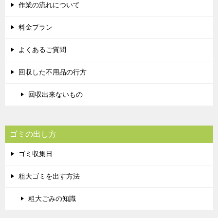
作業の流れについて
料金プラン
よくあるご質問
回収した不用品の行方
回収出来ないもの
ゴミの出し方
ゴミ収集日
粗大ゴミを出す方法
粗大ごみの知識