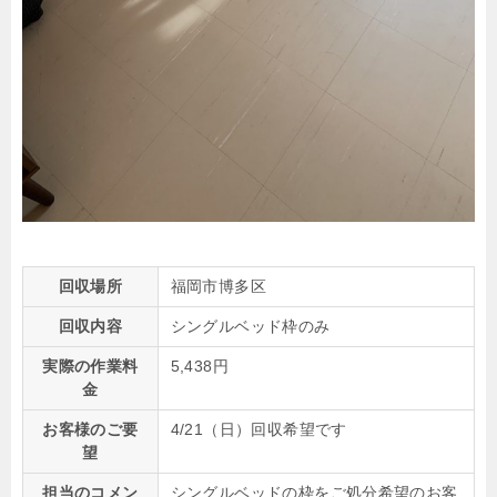
回収場所
福岡市博多区
回収内容
シングルベッド枠のみ
実際の作業料
5,438円
金
お客様のご要
4/21（日）回収希望です
望
担当のコメン
シングルベッドの枠をご処分希望のお客