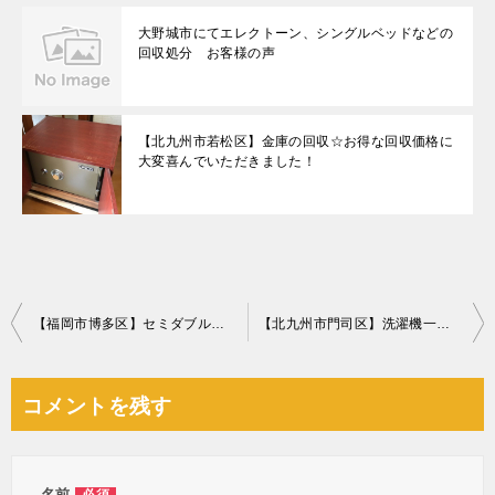
大野城市にてエレクトーン、シングルベッドなどの
回収処分 お客様の声
【北九州市若松区】金庫の回収☆お得な回収価格に
大変喜んでいただきました！
投
【福岡市博多区】セミダブルベッドの回収ご依頼☆即日希望に対応でき、ご満足いただけました！
【北九州市門司区】洗濯機一台の回収 お客様の声
稿
ナ
コメントを残す
ビ
ゲ
名前