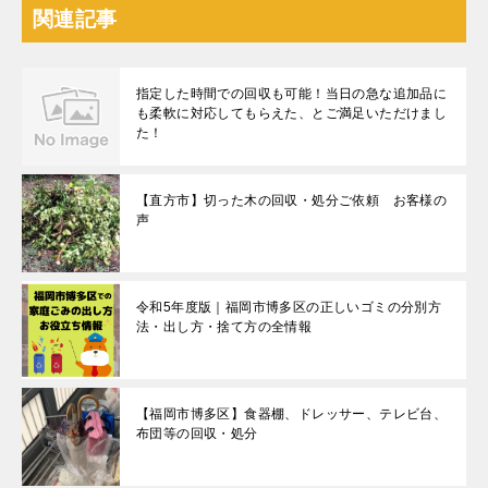
関連記事
指定した時間での回収も可能！当日の急な追加品に
も柔軟に対応してもらえた、とご満足いただけまし
た！
【直方市】切った木の回収・処分ご依頼 お客様の
声
令和5年度版｜福岡市博多区の正しいゴミの分別方
法・出し方・捨て方の全情報
【福岡市博多区】食器棚、ドレッサー、テレビ台、
布団等の回収・処分