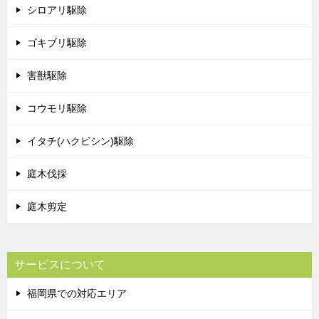
シロアリ駆除
ゴキブリ駆除
害獣駆除
コウモリ駆除
イタチ(ハクビシン)駆除
庭木伐採
庭木剪定
サービスについて
福岡県での対応エリア