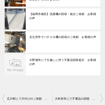
【福岡市南区】洗濯機の回収・処分ご依頼 お客様
の声
北九州市でパチスロ機の回収のご依頼 お客様の声
大野城市にて引越しに伴う不要品回収処分 お客様
の声
投
広川町にて片付けのご依頼 お客様の声
大牟田市にて不要品の回収 お客様の声