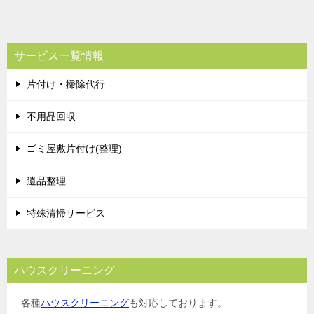
稿
ナ
ビ
サービス一覧情報
ゲ
片付け・掃除代行
ー
シ
不用品回収
ョ
ゴミ屋敷片付け(整理)
ン
遺品整理
特殊清掃サービス
ハウスクリーニング
各種
ハウスクリーニング
も対応しております。