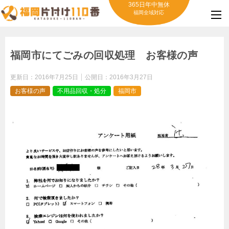
365日年中無休
福岡全域対応
福岡市にてごみの回収処理 お客様の声
更新日：
2016年7月25日
公開日：
2016年3月27日
お客様の声
不用品回収・処分
福岡市