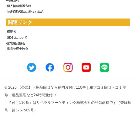
-利用規約
-個人情報保護方針
-特定商取引法に基づく表記
関連リンク
-環境省
-SDGsについて
-家電製品協会
-遺品整理士協会
© 2026 【公式】不用品回収なら福岡片付け110番｜粗大ゴミ回収・ゴミ屋
敷・遺品整理など24時間受付中！
「片付け110番」はリベラルマーケティング株式会社の登録商標です（登録番
号：第5757509号）