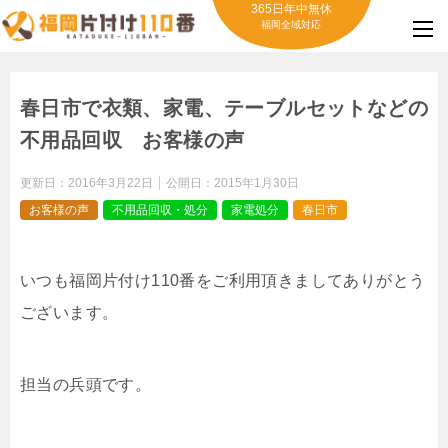
365日年中無休
福岡全域対応
春日市で衣類、家電、テーブルセットなどの
不用品回収 お客様の声
更新日：
2016年3月22日
公開日：
2015年1月30日
お客様の声
不用品回収・処分
家電処分
春日市
いつも福岡片付け110番をご利用頂きましてありがとう
ございます。
担当の兵頭です。