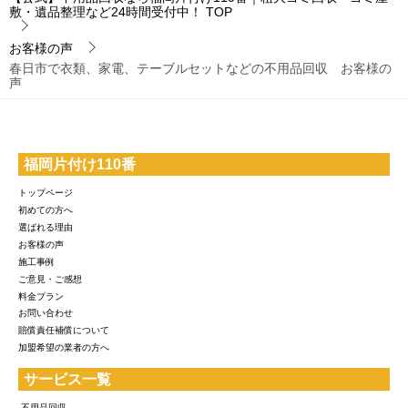
敷・遺品整理など24時間受付中！
TOP
お客様の声
春日市で衣類、家電、テーブルセットなどの不用品回収 お客様の
声
福岡片付け110番
トップページ
初めての方へ
選ばれる理由
お客様の声
施工事例
ご意見・ご感想
料金プラン
お問い合わせ
賠償責任補償について
加盟希望の業者の方へ
サービス一覧
-不用品回収