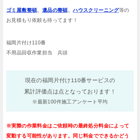
ゴミ屋敷整頓
、
遺品の整頓
、
ハウスクリーニング
等の
お見積もり依頼も待ってます！
福岡片付け110番
不用品回収作業担当 兵頭
現在の福岡片付け110番サービスの
累計評価点は
点となっております！
※最新100件施工アンケート平均
※実際の作業料金はご依頼時の最終処分料金によって
変動する可能性があります。同じ料金でできるかどう