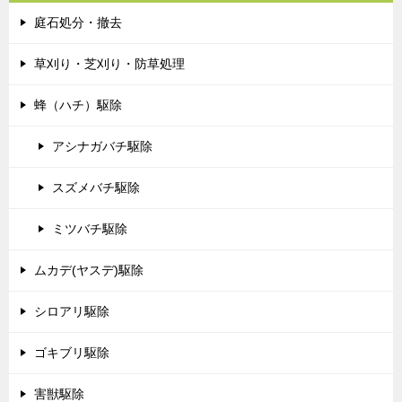
庭石処分・撤去
草刈り・芝刈り・防草処理
蜂（ハチ）駆除
アシナガバチ駆除
スズメバチ駆除
ミツバチ駆除
ムカデ(ヤスデ)駆除
シロアリ駆除
ゴキブリ駆除
害獣駆除