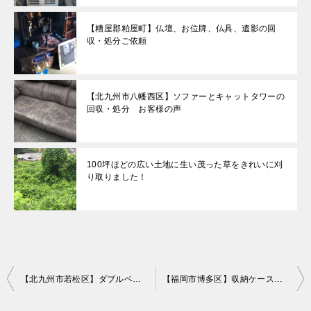
【糟屋郡粕屋町】仏壇、お位牌、仏具、遺影の回
収・処分ご依頼
【北九州市八幡西区】ソファーとキャットタワーの
回収・処分 お客様の声
100坪ほどの広い土地に生い茂った草をきれいに刈
り取りました！
投
【北九州市若松区】ダブルベッドフレームとマットレスの回収・処分 お客様の声
【福岡市博多区】収納ケース、ポリタンク、ポリッシャー等の回収・処分 お客様の声
稿