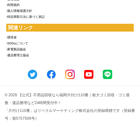
-利用規約
-個人情報保護方針
-特定商取引法に基づく表記
関連リンク
-環境省
-SDGsについて
-家電製品協会
-遺品整理士協会
© 2026 【公式】不用品回収なら福岡片付け110番｜粗大ゴミ回収・ゴミ屋
敷・遺品整理など24時間受付中！
「片付け110番」はリベラルマーケティング株式会社の登録商標です（登録番
号：第5757509号）