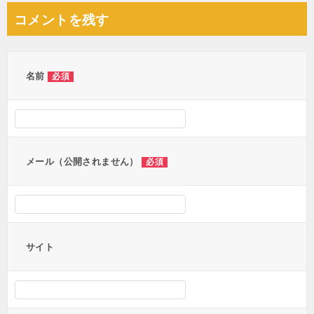
ナ
コメントを残す
ビ
ゲ
ー
名前
必須
シ
ョ
ン
メール（公開されません）
必須
サイト