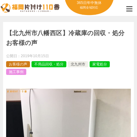
365日年中無休
福岡全域対応
【北九州市八幡西区】冷蔵庫の回収・処分
お客様の声
公開日：
2019年10月15日
お客様の声
不用品回収・処分
北九州市
家電処分
施工事例