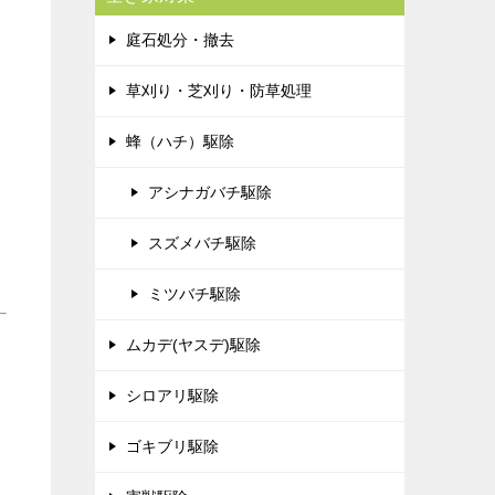
庭石処分・撤去
草刈り・芝刈り・防草処理
蜂（ハチ）駆除
アシナガバチ駆除
スズメバチ駆除
ミツバチ駆除
ムカデ(ヤスデ)駆除
シロアリ駆除
ゴキブリ駆除