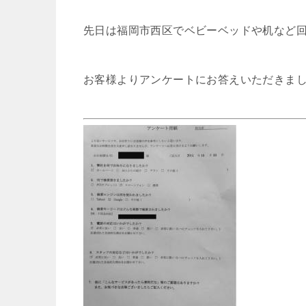
先日は福岡市西区でベビーベッドや机など
お客様よりアンケートにお答えいただきま