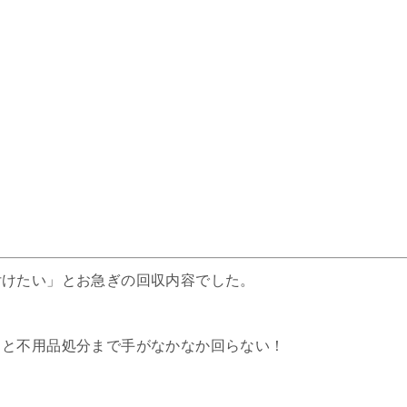
付けたい」とお急ぎの回収内容でした。
ると不用品処分まで手がなかなか回らない！