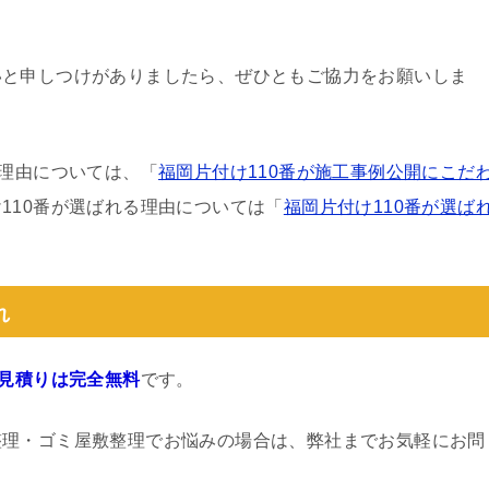
いと申しつけがありましたら、ぜひともご協力をお願いしま
る理由については、「
福岡片付け110番が施工事例公開にこだ
110番が選ばれる理由については「
福岡片付け110番が選ば
れ
見積りは完全無料
です。
整理・ゴミ屋敷整理でお悩みの場合は、弊社までお気軽にお問