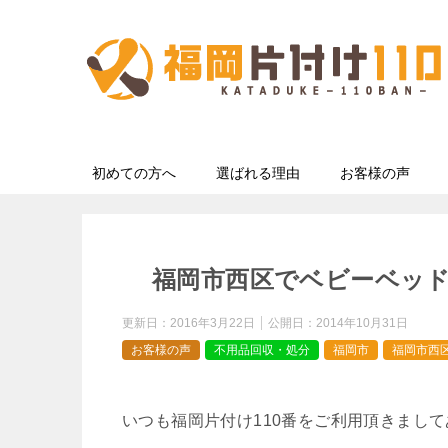
初めての方へ
選ばれる理由
お客様の声
福岡市西区でベビーベッ
更新日：
2016年3月22日
公開日：
2014年10月31日
お客様の声
不用品回収・処分
福岡市
福岡市西
いつも福岡片付け110番をご利用頂きまし