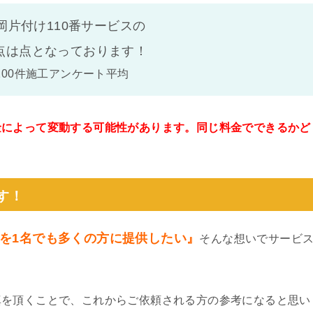
岡片付け110番サービスの
点は
点となっております！
100件施工アンケート平均
金によって変動する可能性があります。同じ料金でできるかど
。
す！
を1名でも多くの方に提供したい』
そんな想いでサービ
真を頂くことで、これからご依頼される方の参考になると思い