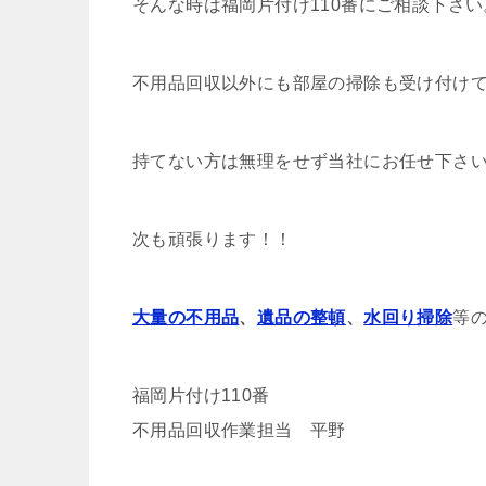
そんな時は福岡片付け110番にご相談下さい
不用品回収以外にも部屋の掃除も受け付けて
持てない方は無理をせず当社にお任せ下さ
次も頑張ります！！
大量の不用品
、
遺品の整頓
、
水回り掃除
等
福岡片付け110番
不用品回収作業担当 平野