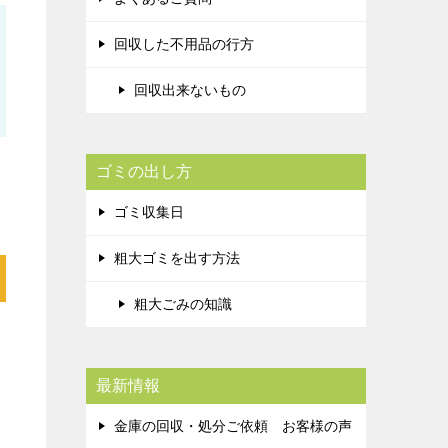
回収した不用品の行方
回収出来ないもの
ゴミの出し方
ゴミ収集日
粗大ゴミを出す方法
粗大ごみの知識
ス
最新情報
金庫の回収・処分ご依頼 お客様の声