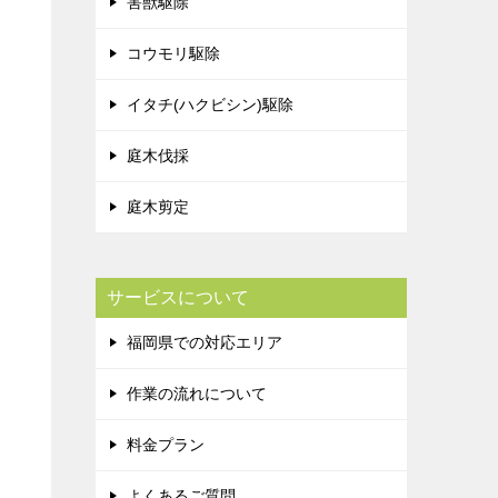
害獣駆除
コウモリ駆除
イタチ(ハクビシン)駆除
庭木伐採
庭木剪定
サービスについて
福岡県での対応エリア
作業の流れについて
料金プラン
よくあるご質問