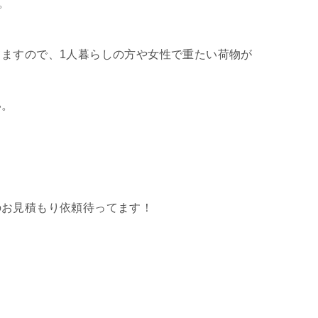
。
ますので、1人暮らしの方や女性で重たい荷物が
い。
のお見積もり依頼待ってます！