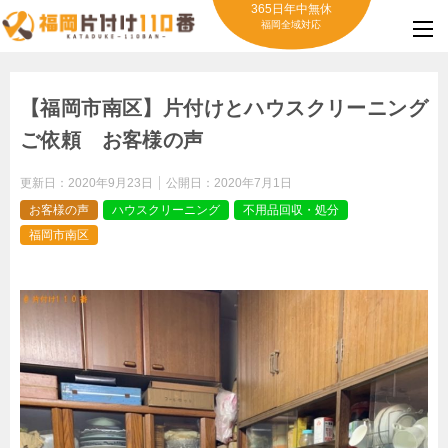
365日年中無休
福岡全域対応
【福岡市南区】片付けとハウスクリーニング
ご依頼 お客様の声
更新日：
2020年9月23日
公開日：
2020年7月1日
お客様の声
ハウスクリーニング
不用品回収・処分
福岡市南区