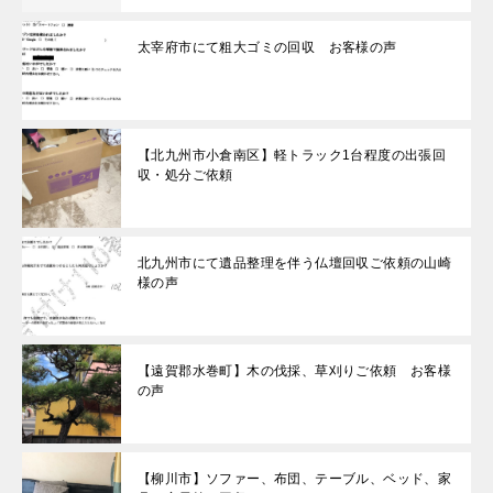
太宰府市にて粗大ゴミの回収 お客様の声
【北九州市小倉南区】軽トラック1台程度の出張回
収・処分ご依頼
北九州市にて遺品整理を伴う仏壇回収ご依頼の山崎
様の声
【遠賀郡水巻町】木の伐採、草刈りご依頼 お客様
の声
【柳川市】ソファー、布団、テーブル、ベッド、家