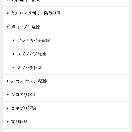
草刈り・芝刈り・防草処理
蜂（ハチ）駆除
アシナガバチ駆除
スズメバチ駆除
ミツバチ駆除
ムカデ(ヤスデ)駆除
シロアリ駆除
ゴキブリ駆除
害獣駆除