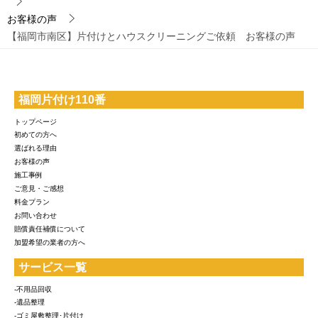
お客様の声
【福岡市南区】片付けとハウスクリーニングご依頼 お客様の声
福岡片付け110番
トップページ
初めての方へ
選ばれる理由
お客様の声
施工事例
ご意見・ご感想
料金プラン
お問い合わせ
賠償責任補償について
加盟希望の業者の方へ
サービス一覧
-不用品回収
-遺品整理
-ゴミ屋敷整理･片付け