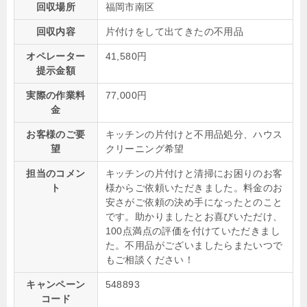
回収場所
福岡市南区
回収内容
片付けをして出てきたの不用品
オペレーター
41,580円
提示金額
実際の作業料
77,000円
金
お客様のご要
キッチンの片付けと不用品処分、ハウス
望
クリーニング希望
担当のコメン
キッチンの片付けと清掃にお困りのお客
ト
様からご依頼いただきました。料金のお
安さがご依頼の決め手になったとのこと
です。助かりましたとお喜びいただけ、
100点満点の評価を付けていただきまし
た。不用品がございましたらまたいつで
もご相談ください！
キャンペーン
548893
コード