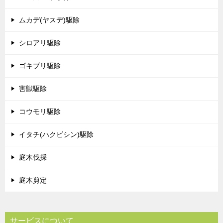
ムカデ(ヤスデ)駆除
シロアリ駆除
ゴキブリ駆除
害獣駆除
コウモリ駆除
イタチ(ハクビシン)駆除
庭木伐採
庭木剪定
サービスについて