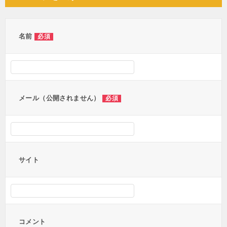
ビ
ゲ
ー
名前
必須
シ
ョ
ン
メール（公開されません）
必須
サイト
コメント