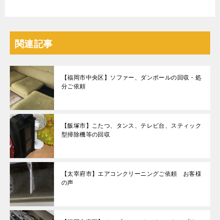
関連記事
【福岡市中央区】ソファー、ダンボールの回収・処
分ご依頼
【飯塚市】こたつ、タンス、テレビ台、スティック
型掃除機等の回収
【太宰府市】エアコンクリーニングご依頼 お客様
の声