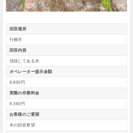
回収場所
行橋市
回収内容
伐採してある木
オペレーター提示金額
8,800円
実際の作業料金
8,360円
お客様のご要望
木の回収希望