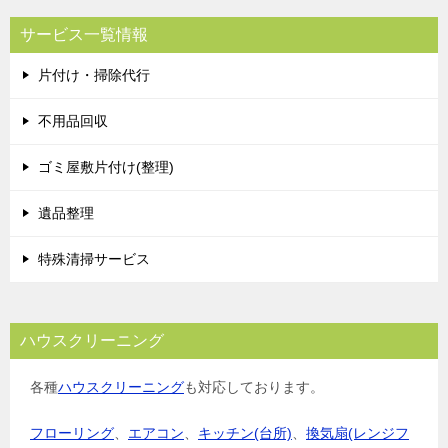
サービス一覧情報
片付け・掃除代行
不用品回収
ゴミ屋敷片付け(整理)
遺品整理
特殊清掃サービス
ハウスクリーニング
各種
ハウスクリーニング
も対応しております。
フローリング
、
エアコン
、
キッチン(台所)
、
換気扇(レンジフ