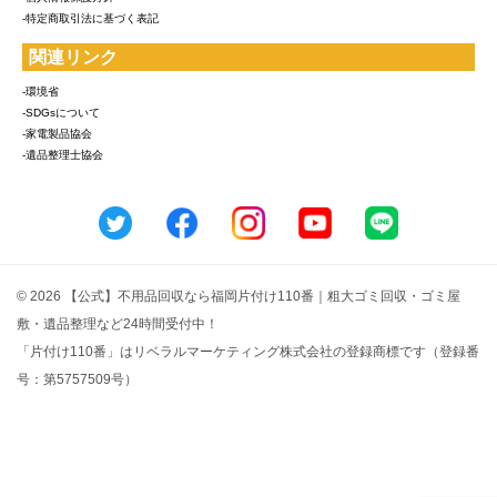
-特定商取引法に基づく表記
関連リンク
-環境省
-SDGsについて
-家電製品協会
-遺品整理士協会
© 2026 【公式】不用品回収なら福岡片付け110番｜粗大ゴミ回収・ゴミ屋
敷・遺品整理など24時間受付中！
「片付け110番」はリベラルマーケティング株式会社の登録商標です（登録番
号：第5757509号）