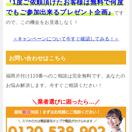
『1度ご依頼頂けたお客様は無料で何度
でもご参加出来るプレゼント企画』
です
ので、この機会をお見逃しなく！
＜キャンペーンについて今すぐ確認してみる！＞
お問い合わせはこちら
福岡片付け110番へのご相談は完全無料です。あなたの
お悩み解決します。今すぐご相談ください！
＼業者選びに困ったら…／