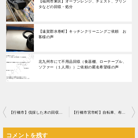
【福岡市東区】オーブンレンジ、チェスト、プリン
タなどの回収・処分
【遠賀郡水巻町】キッチンクリーニングご依頼 お
客様の声
北九州市にて不用品回収（食器棚、ローテーブル、
ソファー（１人用））ご依頼の匿名希望様の声
投
【行橋市】伐採した木の回収・処分ご依頼 お客様の声
【行橋市宮市町】自転車、布団等の回収・処分ご依頼 お客様の声
稿
ナ
コメントを残す