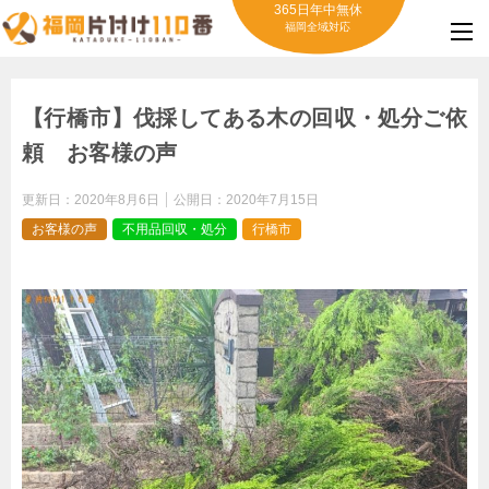
365日年中無休
福岡全域対応
【行橋市】伐採してある木の回収・処分ご依
頼 お客様の声
更新日：
2020年8月6日
公開日：
2020年7月15日
お客様の声
不用品回収・処分
行橋市