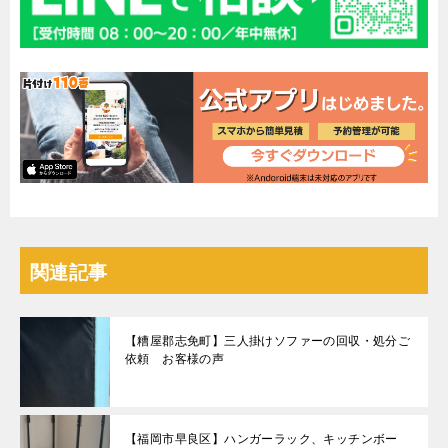
関連記事
【糟屋郡志免町】三人掛けソファーの回収・処分ご
依頼 お客様の声
【福岡市早良区】ハンガーラック、キッチンボー