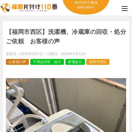
365日年中無休
福岡全域対応
【福岡市西区】洗濯機、冷蔵庫の回収・処分
ご依頼 お客様の声
更新日：
2020年3月1日
公開日：
2020年2月12日
お客様の声
不用品回収・処分
家電処分
福岡市西区