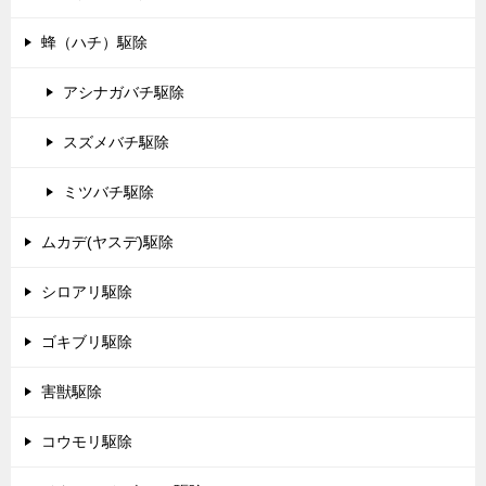
蜂（ハチ）駆除
アシナガバチ駆除
スズメバチ駆除
ミツバチ駆除
ムカデ(ヤスデ)駆除
シロアリ駆除
ゴキブリ駆除
害獣駆除
コウモリ駆除