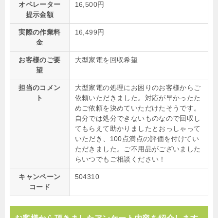
オペレーター
16,500円
提示金額
実際の作業料
16,499円
金
お客様のご要
大型家電を回収希望
望
担当のコメン
大型家電の処理にお困りのお客様からご
ト
依頼いただきました。対応が早かったた
めご依頼を決めていただけたそうです。
自分では処分できないものなので回収し
てもらえて助かりましたとおっしゃって
いただき、100点満点の評価を付けてい
ただきました。ご不用品がございました
らいつでもご相談ください！
キャンペーン
504310
コード