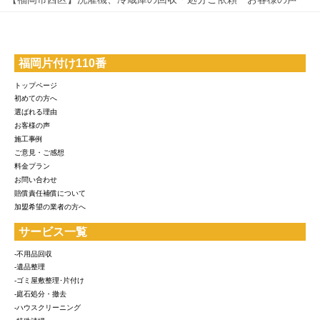
福岡片付け110番
トップページ
初めての方へ
選ばれる理由
お客様の声
施工事例
ご意見・ご感想
料金プラン
お問い合わせ
賠償責任補償について
加盟希望の業者の方へ
サービス一覧
-不用品回収
-遺品整理
-ゴミ屋敷整理･片付け
-庭石処分・撤去
-ハウスクリーニング