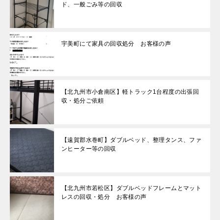
ド、一般ごみ等の回収
宇美町にて家具の回収処分 お客様の声
【北九州市小倉南区】軽トラック1台程度の出張回
収・処分ご依頼
【遠賀郡水巻町】ダブルベッド、整理タンス、ファ
ンヒーター等の回収
【北九州市若松区】ダブルベッドフレームとマット
レスの回収・処分 お客様の声