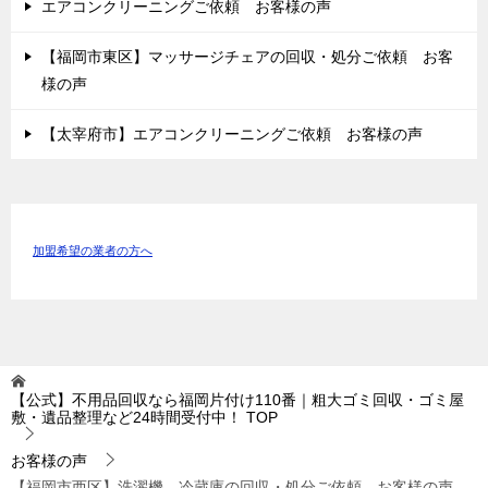
エアコンクリーニングご依頼 お客様の声
【福岡市東区】マッサージチェアの回収・処分ご依頼 お客
様の声
【太宰府市】エアコンクリーニングご依頼 お客様の声
加盟希望の業者の方へ
【公式】不用品回収なら福岡片付け110番｜粗大ゴミ回収・ゴミ屋
敷・遺品整理など24時間受付中！
TOP
お客様の声
【福岡市西区】洗濯機、冷蔵庫の回収・処分ご依頼 お客様の声