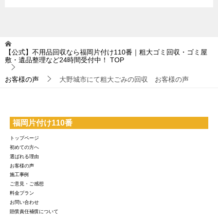
【公式】不用品回収なら福岡片付け110番｜粗大ゴミ回収・ゴミ屋
敷・遺品整理など24時間受付中！
TOP
お客様の声
大野城市にて粗大ごみの回収 お客様の声
福岡片付け110番
トップページ
初めての方へ
選ばれる理由
お客様の声
施工事例
ご意見・ご感想
料金プラン
お問い合わせ
賠償責任補償について