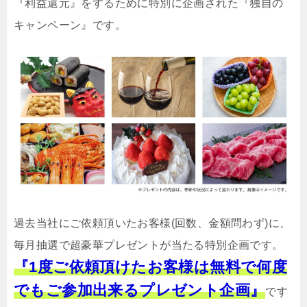
『利益還元』をするために特別に企画された『独自の
キャンペーン』です。
過去当社にご依頼頂いたお客様(回数、金額問わず)に、
毎月抽選で超豪華プレゼントが当たる特別企画です。
『1度ご依頼頂けたお客様は無料で何度
でもご参加出来るプレゼント企画』
です