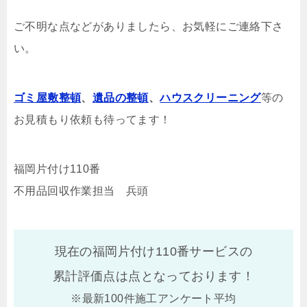
ご不明な点などがありましたら、お気軽にご連絡下さ
い。
ゴミ屋敷整頓
、
遺品の整頓
、
ハウスクリーニング
等の
お見積もり依頼も待ってます！
福岡片付け110番
不用品回収作業担当 兵頭
現在の福岡片付け110番サービスの
累計評価点は
点となっております！
※最新100件施工アンケート平均