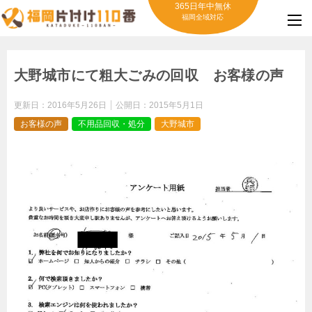
365日年中無休
福岡全域対応
大野城市にて粗大ごみの回収 お客様の声
更新日：
2016年5月26日
公開日：
2015年5月1日
お客様の声
不用品回収・処分
大野城市