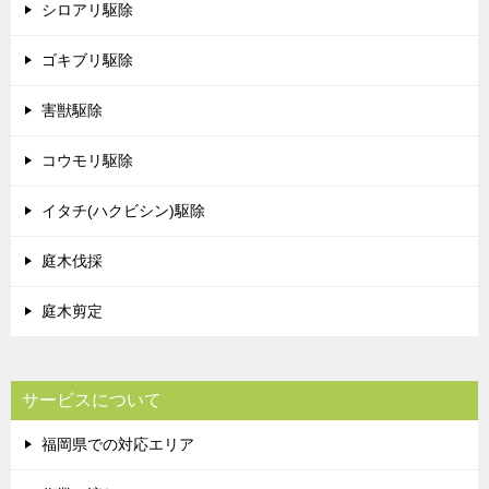
シロアリ駆除
ゴキブリ駆除
害獣駆除
コウモリ駆除
イタチ(ハクビシン)駆除
庭木伐採
庭木剪定
サービスについて
福岡県での対応エリア