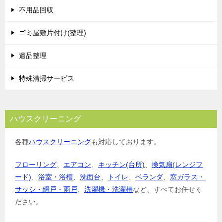
不用品回収
ゴミ屋敷片付け(整理)
遺品整理
特殊清掃サービス
ハウスクリーニング
各種
ハウスクリーニング
も対応しております。
フローリング
、
エアコン
、
キッチン(台所)
、
換気扇(レンジフ
ード)
、
浴室・浴槽
、
洗面台
、
トイレ
、
ベランダ
、
窓ガラス・
サッシ・網戸・雨戸
、
洗濯機・洗濯槽
など、すべてお任せく
ださい。