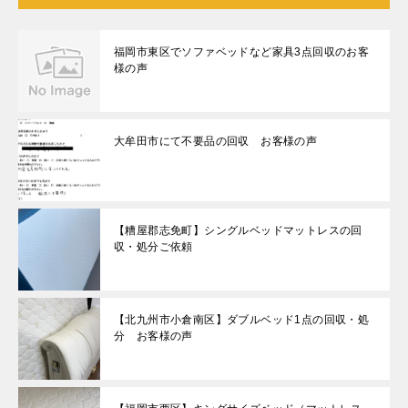
福岡市東区でソファベッドなど家具3点回収のお客
様の声
大牟田市にて不要品の回収 お客様の声
【糟屋郡志免町】シングルベッドマットレスの回
収・処分ご依頼
【北九州市小倉南区】ダブルベッド1点の回収・処
分 お客様の声