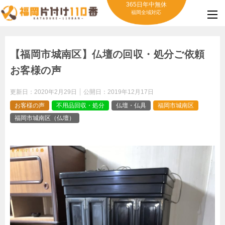
365日年中無休
福岡全域対応
【福岡市城南区】仏壇の回収・処分ご依頼
お客様の声
更新日：
2020年2月29日
公開日：
2019年12月17日
お客様の声
不用品回収・処分
仏壇・仏具
福岡市城南区
福岡市城南区（仏壇）