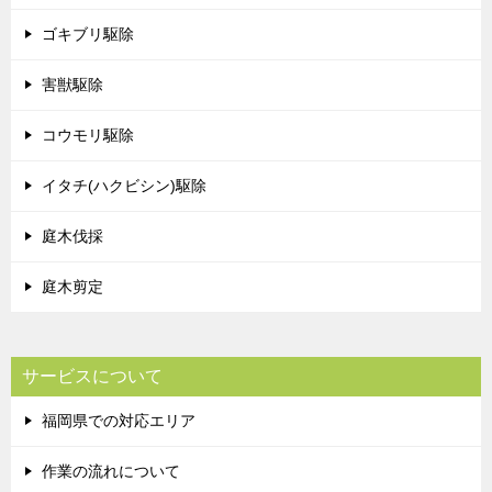
ゴキブリ駆除
害獣駆除
コウモリ駆除
イタチ(ハクビシン)駆除
庭木伐採
庭木剪定
サービスについて
福岡県での対応エリア
作業の流れについて