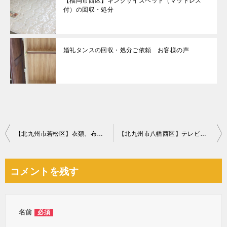
【福岡市西区】キングサイズベッド（マットレス
付）の回収・処分
婚礼タンスの回収・処分ご依頼 お客様の声
投
【北九州市若松区】衣類、布団、雑貨などの回収・処分 お客様の声
【北九州市八幡西区】テレビ、洗濯機、電子レンジなどの回収・処分 お客様の声
稿
ナ
コメントを残す
ビ
ゲ
ー
名前
必須