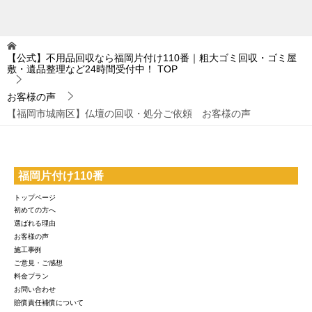
【公式】不用品回収なら福岡片付け110番｜粗大ゴミ回収・ゴミ屋
敷・遺品整理など24時間受付中！
TOP
お客様の声
【福岡市城南区】仏壇の回収・処分ご依頼 お客様の声
福岡片付け110番
トップページ
初めての方へ
選ばれる理由
お客様の声
施工事例
ご意見・ご感想
料金プラン
お問い合わせ
賠償責任補償について