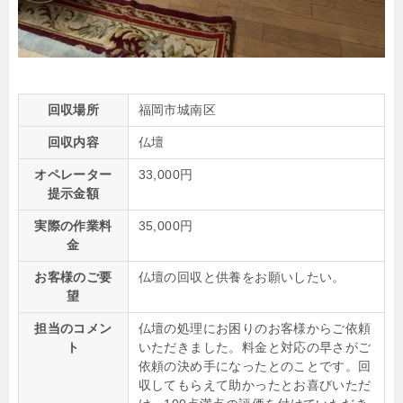
回収場所
福岡市城南区
回収内容
仏壇
オペレーター
33,000円
提示金額
実際の作業料
35,000円
金
お客様のご要
仏壇の回収と供養をお願いしたい。
望
担当のコメン
仏壇の処理にお困りのお客様からご依頼
ト
いただきました。料金と対応の早さがご
依頼の決め手になったとのことです。回
収してもらえて助かったとお喜びいただ