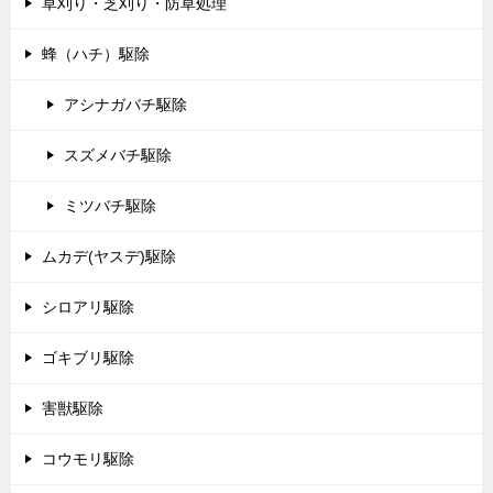
草刈り・芝刈り・防草処理
蜂（ハチ）駆除
アシナガバチ駆除
スズメバチ駆除
ミツバチ駆除
ムカデ(ヤスデ)駆除
シロアリ駆除
ゴキブリ駆除
害獣駆除
コウモリ駆除