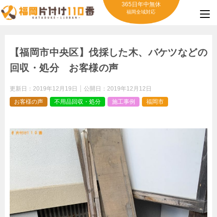
365日年中無休
福岡全域対応
【福岡市中央区】伐採した木、バケツなどの
回収・処分 お客様の声
更新日：
2019年12月19日
公開日：
2019年12月12日
お客様の声
不用品回収・処分
施工事例
福岡市