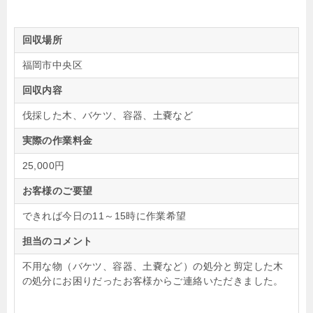
回収場所
福岡市中央区
回収内容
伐採した木、バケツ、容器、土嚢など
実際の作業料金
25,000円
お客様のご要望
できれば今日の11～15時に作業希望
担当のコメント
不用な物（バケツ、容器、土嚢など）の処分と剪定した木
の処分にお困りだったお客様からご連絡いただきました。