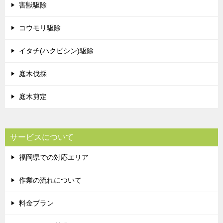
害獣駆除
コウモリ駆除
イタチ(ハクビシン)駆除
庭木伐採
庭木剪定
サービスについて
福岡県での対応エリア
作業の流れについて
料金プラン