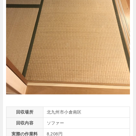
回収場所
北九州市小倉南区
回収内容
ソファー
実際の作業料
8,208円