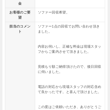
金
お客様のご要
ソファー回収希望。
望
担当のコメン
ソファー1点の回収でお問い合わせ頂き
ト
ました。
内容お伺いし、正確な料金は現場スタッ
フからご案内させて頂きました。
見積もり額ご納得頂けたので、後日回収
に伺いました。
電話の対応から現場スタッフの対応含め
て良かったです。と喜んで頂けました。
この度はご依頼いただき、ありがとうご