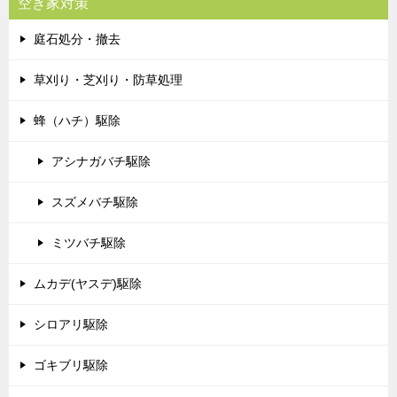
空き家対策
庭石処分・撤去
草刈り・芝刈り・防草処理
蜂（ハチ）駆除
アシナガバチ駆除
スズメバチ駆除
ミツバチ駆除
ムカデ(ヤスデ)駆除
シロアリ駆除
ゴキブリ駆除