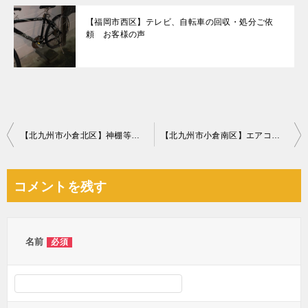
【福岡市西区】テレビ、自転車の回収・処分ご依
頼 お客様の声
投
【北九州市小倉北区】神棚等の回収・処分 お客様の声
【北九州市小倉南区】エアコンの回収 お客様の声
稿
ナ
コメントを残す
ビ
ゲ
ー
名前
必須
シ
ョ