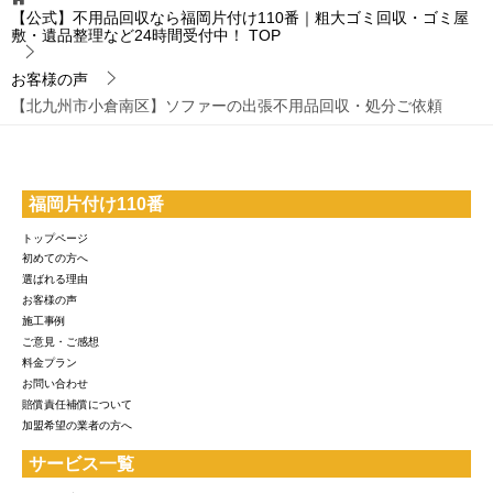
【公式】不用品回収なら福岡片付け110番｜粗大ゴミ回収・ゴミ屋
敷・遺品整理など24時間受付中！
TOP
お客様の声
【北九州市小倉南区】ソファーの出張不用品回収・処分ご依頼
福岡片付け110番
トップページ
初めての方へ
選ばれる理由
お客様の声
施工事例
ご意見・ご感想
料金プラン
お問い合わせ
賠償責任補償について
加盟希望の業者の方へ
サービス一覧