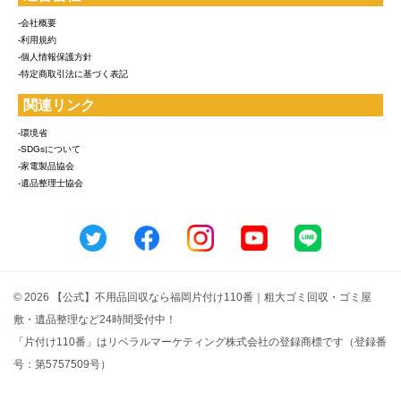
-会社概要
-利用規約
-個人情報保護方針
-特定商取引法に基づく表記
関連リンク
-環境省
-SDGsについて
-家電製品協会
-遺品整理士協会
© 2026 【公式】不用品回収なら福岡片付け110番｜粗大ゴミ回収・ゴミ屋
敷・遺品整理など24時間受付中！
「片付け110番」はリベラルマーケティング株式会社の登録商標です（登録番
号：第5757509号）