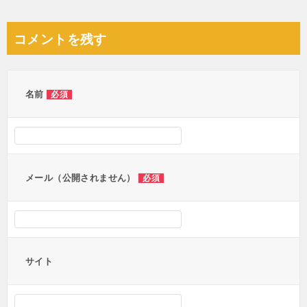
稿
ナ
コメントを残す
ビ
ゲ
ー
名前
必須
シ
ョ
ン
メール（公開されません）
必須
サイト