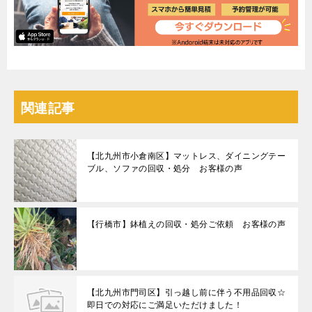
関連記事
【北九州市小倉南区】マットレス、ダイニングテー
ブル、ソファの回収・処分 お客様の声
【行橋市】鉢植えの回収・処分ご依頼 お客様の声
【北九州市門司区】引っ越し前に伴う不用品回収☆
即日での対応にご満足いただけました！