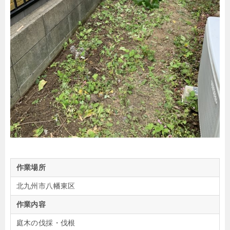
作業場所
北九州市八幡東区
作業内容
庭木の伐採・伐根