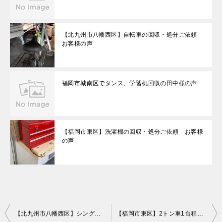
【北九州市八幡西区】自転車の回収・処分ご依頼
お客様の声
福岡市城南区でタンス、学習机回収の田中様の声
【福岡市東区】洗濯機の回収・処分ご依頼 お客様
の声
投
【北九州市八幡西区】シングルベッドの解体と回収ご依頼 お客様の声
【福岡市東区】2トン車1台程度の処分と引越先へ荷物の移動のご依頼