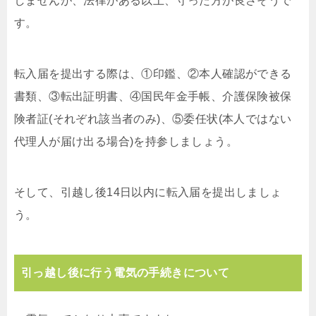
しませんが、法律がある以上、守った方が良さそうで
す。
転入届を提出する際は、①印鑑、②本人確認ができる
書類、③転出証明書、④国民年金手帳、介護保険被保
険者証(それぞれ該当者のみ)、⑤委任状(本人ではない
代理人が届け出る場合)を持参しましょう。
そして、引越し後14日以内に転入届を提出しましょ
う。
引っ越し後に行う電気の手続きについて