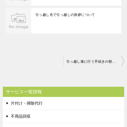
引っ越し先で引っ越しの挨拶について
投
引っ越し後に行う手続きの順番について
稿
ナ
ビ
サービス一覧情報
ゲ
片付け・掃除代行
ー
シ
不用品回収
ョ