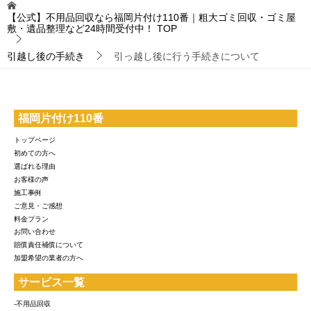
【公式】不用品回収なら福岡片付け110番｜粗大ゴミ回収・ゴミ屋
敷・遺品整理など24時間受付中！
TOP
引越し後の手続き
引っ越し後に行う手続きについて
福岡片付け110番
トップページ
初めての方へ
選ばれる理由
お客様の声
施工事例
ご意見・ご感想
料金プラン
お問い合わせ
賠償責任補償について
加盟希望の業者の方へ
サービス一覧
-不用品回収