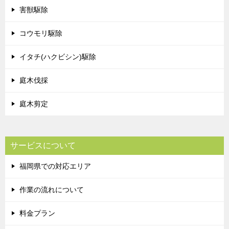
害獣駆除
コウモリ駆除
イタチ(ハクビシン)駆除
庭木伐採
庭木剪定
サービスについて
福岡県での対応エリア
作業の流れについて
料金プラン