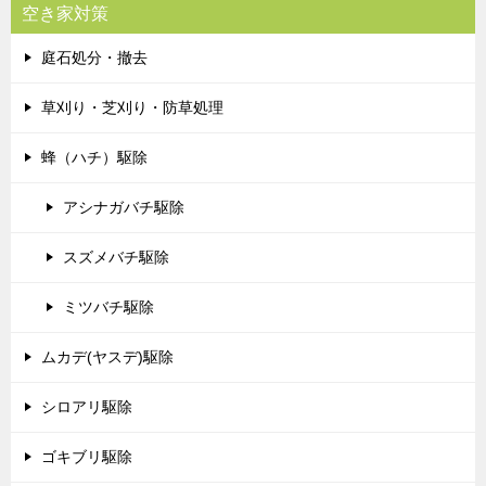
空き家対策
庭石処分・撤去
草刈り・芝刈り・防草処理
蜂（ハチ）駆除
アシナガバチ駆除
スズメバチ駆除
ミツバチ駆除
ムカデ(ヤスデ)駆除
シロアリ駆除
ゴキブリ駆除