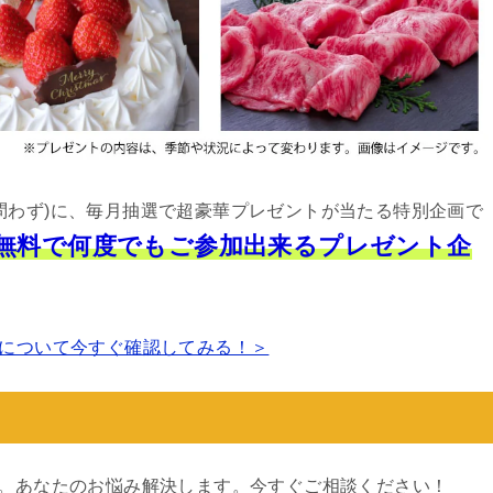
問わず)に、毎月抽選で超豪華プレゼントが当たる特別企画で
は無料で何度でもご参加出来るプレゼント企
について今すぐ確認してみる！＞
す。あなたのお悩み解決します。今すぐご相談ください！