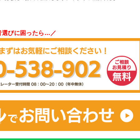
者選びに困ったら…／