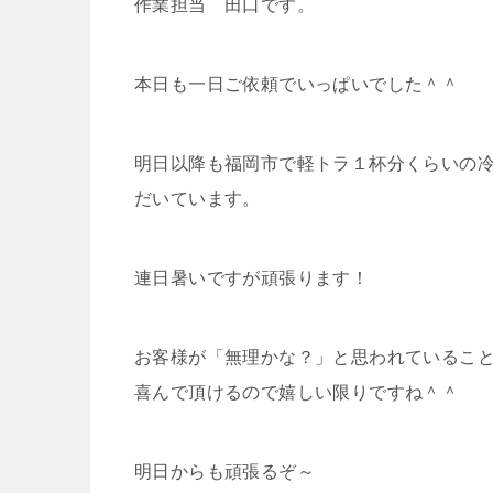
作業担当 田口です。
本日も一日ご依頼でいっぱいでした＾＾
明日以降も福岡市で軽トラ１杯分くらいの
だいています。
連日暑いですが頑張ります！
お客様が「無理かな？」と思われているこ
喜んで頂けるので嬉しい限りですね＾＾
明日からも頑張るぞ～