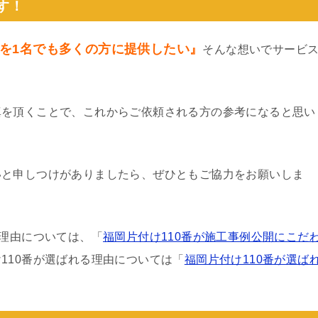
す！
を1名でも多くの方に提供したい』
そんな想いでサービ
真を頂くことで、これからご依頼される方の参考になると思い
いと申しつけがありましたら、ぜひともご協力をお願いしま
る理由については、「
福岡片付け110番が施工事例公開にこだ
110番が選ばれる理由については「
福岡片付け110番が選ば