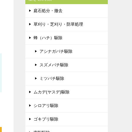
庭石処分・撤去
草刈り・芝刈り・防草処理
蜂（ハチ）駆除
アシナガバチ駆除
スズメバチ駆除
ミツバチ駆除
ムカデ(ヤスデ)駆除
シロアリ駆除
ゴキブリ駆除