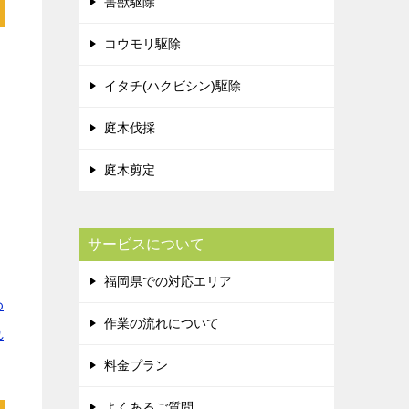
害獣駆除
コウモリ駆除
ス
イタチ(ハクビシン)駆除
庭木伐採
庭木剪定
サービスについて
福岡県での対応エリア
わ
作業の流れについて
れ
料金プラン
よくあるご質問