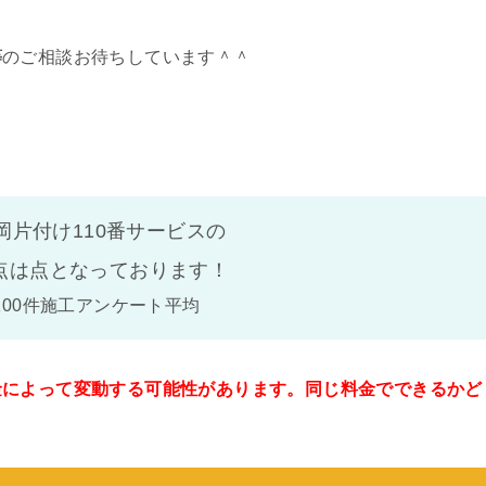
等
のご相談お待ちしています＾＾
岡片付け110番サービスの
点は
点となっております！
100件施工アンケート平均
金によって変動する可能性があります。同じ料金でできるかど
。