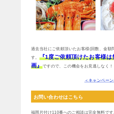
過去当社にご依頼頂いたお客様(回数、金額
『1度ご依頼頂けたお客様
す。
画』
ですので、この機会をお見逃しなく！
＜キャンペーン
お問い合わせはこちら
福岡片付け110番へのご相談は完全無料で