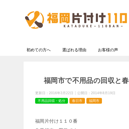
初めての方へ
選ばれる理由
お客様の声
福岡市で不用品の回収と
更新日：
2016年3月22日
公開日：
2014年8月19日
不用品回収・処分
春日市
福岡市
福岡片付け１１０番