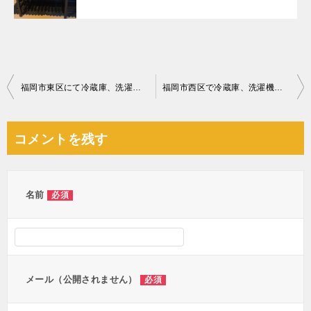
投
福岡市東区にて冷蔵庫、洗濯機、食器棚、ベッド等回収のお客様
福岡市西区で冷蔵庫、洗濯機、コンロ等の不用品のお引取りに行ってきました
稿
ナ
コメントを残す
ビ
ゲ
ー
名前
必須
シ
ョ
ン
メール（公開されません）
必須