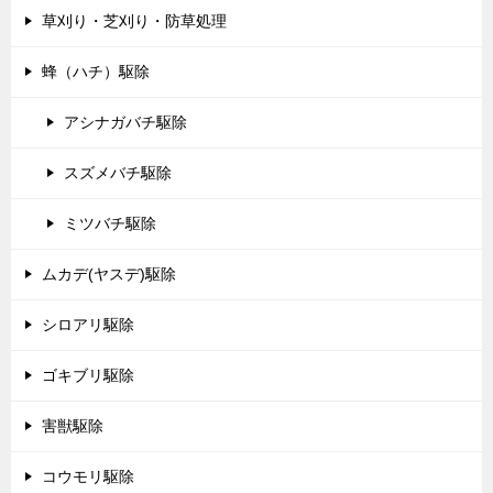
草刈り・芝刈り・防草処理
蜂（ハチ）駆除
アシナガバチ駆除
スズメバチ駆除
ミツバチ駆除
ムカデ(ヤスデ)駆除
シロアリ駆除
ゴキブリ駆除
害獣駆除
コウモリ駆除