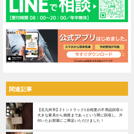
関連記事
【北九州市】2トントラック1台程度の不用品回収☆
大きな家具から雑貨まであっという間に回収し、片
付いたお部屋にご満足いただけました！