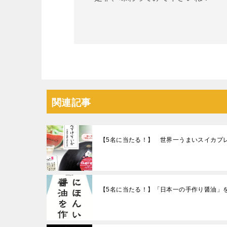
関連記事
【5名に当たる！】 世界一うまいスイカプ
【5名に当たる！】「日本一の手作り醤油」