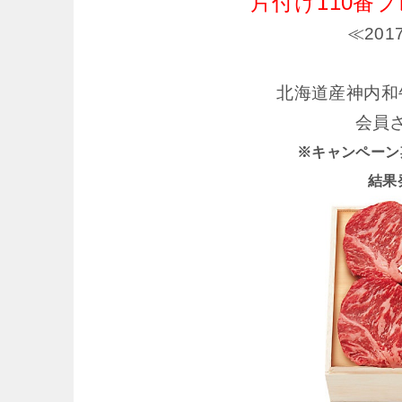
片付け110番
≪20
北海道産神内和
会員
※キャンペーン期間 
結果発