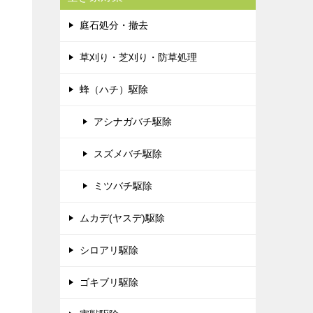
庭石処分・撤去
草刈り・芝刈り・防草処理
蜂（ハチ）駆除
アシナガバチ駆除
スズメバチ駆除
ミツバチ駆除
ムカデ(ヤスデ)駆除
シロアリ駆除
ゴキブリ駆除