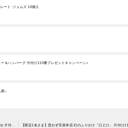
コレート･ジェムズ 10個入
シチュー＆ハンバーグ 片付け110番プレゼントキャンペーン♪
人姫』
【限定1名さま】キュルノンチュエ オリジナルソーセージ詰合せ 片付け110番プレゼントキャンペーン♪