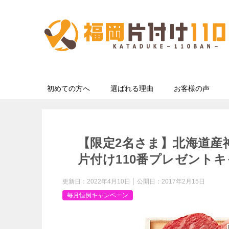
初めての方へ
選ばれる理由
お客様の声
【限定2名さま】北海道産
片付け110番プレゼントキ
更新日：
2022年4月10日
公開日：
2017年2月15日
毎月恒例キャンペーン