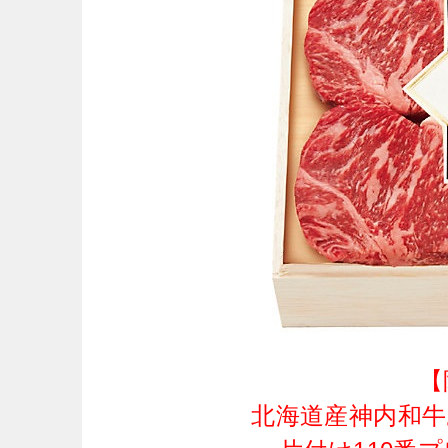
【
北海道産神内和