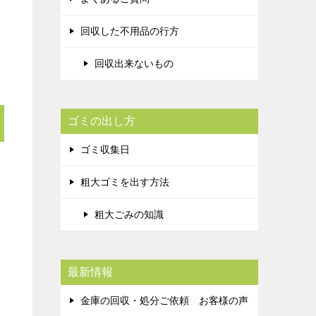
回収した不用品の行方
回収出来ないもの
ゴミの出し方
ゴミ収集日
粗大ゴミを出す方法
粗大ごみの知識
最新情報
金庫の回収・処分ご依頼 お客様の声