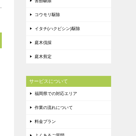
害獣駆除
コウモリ駆除
イタチ(ハクビシン)駆除
庭木伐採
庭木剪定
サービスについて
福岡県での対応エリア
作業の流れについて
料金プラン
よくあるご質問