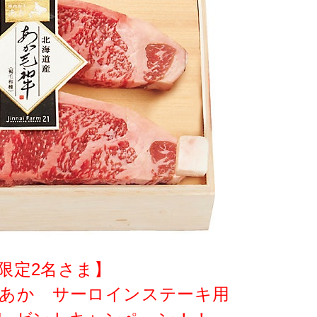
限定2名さま】
牛あか サーロインステーキ用