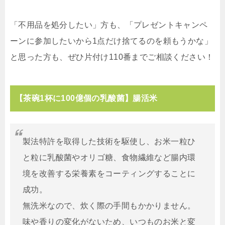
「不用品を処分したい」方も、「プレゼントキャンペ
ーンに参加したいから1点だけ捨てるのを頼もうかな」
と思った方も、ぜひ片付け110番までご相談ください！
【茶碗1杯に100億個の乳酸菌】腸活米
製法特許を取得した技術を駆使し、お米一粒ひ
と粒に乳酸菌やオリゴ糖、食物繊維など腸内環
境を改善する栄養素をコーティングすることに
成功。
無洗米なので、炊く際の手間もかかりません。
味や香りの変化がないため、いつものお米と変