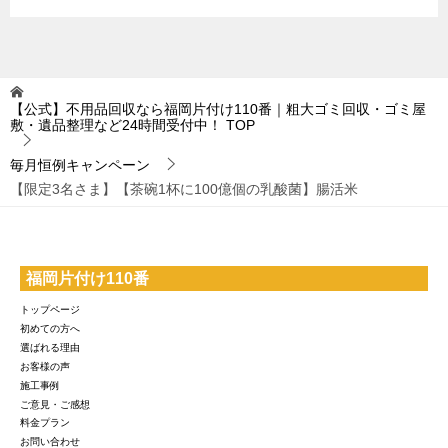
【公式】不用品回収なら福岡片付け110番｜粗大ゴミ回収・ゴミ屋
敷・遺品整理など24時間受付中！
TOP
毎月恒例キャンペーン
【限定3名さま】【茶碗1杯に100億個の乳酸菌】腸活米
福岡片付け110番
トップページ
初めての方へ
選ばれる理由
お客様の声
施工事例
ご意見・ご感想
料金プラン
お問い合わせ