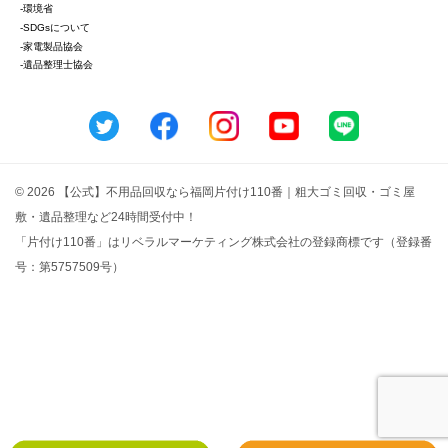
-環境省
-SDGsについて
-家電製品協会
-遺品整理士協会
© 2026 【公式】不用品回収なら福岡片付け110番｜粗大ゴミ回収・ゴミ屋
敷・遺品整理など24時間受付中！
「片付け110番」はリベラルマーケティング株式会社の登録商標です（登録番
号：第5757509号）