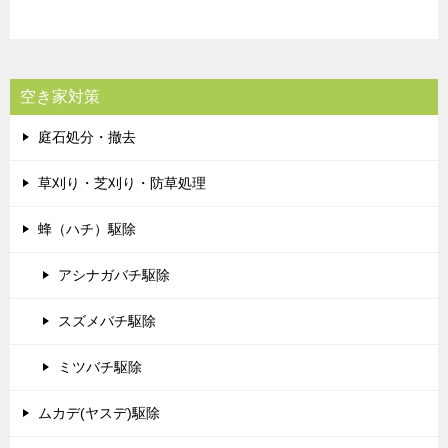
空き家対策
庭石処分・撤去
草刈り・芝刈り・防草処理
蜂（ハチ）駆除
アシナガバチ駆除
スズメバチ駆除
ミツバチ駆除
ムカデ(ヤスデ)駆除