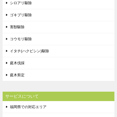
シロアリ駆除
ゴキブリ駆除
害獣駆除
コウモリ駆除
イタチ(ハクビシン)駆除
庭木伐採
庭木剪定
サービスについて
福岡県での対応エリア