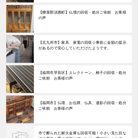
【糟屋郡須惠町】仏壇の回収・処分ご依頼 お客様
の声
【北九州市】家具、家電の回収☆事前に金額の提示
があるので安心していただけたようです。
【福岡市早良区】エレクトーン、椅子の回収・処分
ご依頼 お客様の声
【福岡市】仏壇、お位牌、仏具、遺影の回収・処分
ご依頼 お客様の声
市で断られた耐火金庫も回収可能！小さい見た目な