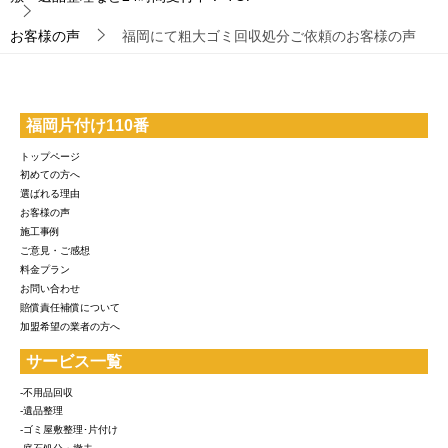
お客様の声
福岡にて粗大ゴミ回収処分ご依頼のお客様の声
福岡片付け110番
トップページ
初めての方へ
選ばれる理由
お客様の声
施工事例
ご意見・ご感想
料金プラン
お問い合わせ
賠償責任補償について
加盟希望の業者の方へ
サービス一覧
-不用品回収
-遺品整理
-ゴミ屋敷整理･片付け