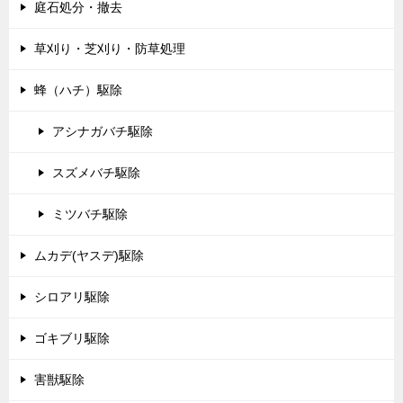
庭石処分・撤去
草刈り・芝刈り・防草処理
蜂（ハチ）駆除
アシナガバチ駆除
スズメバチ駆除
ミツバチ駆除
ムカデ(ヤスデ)駆除
シロアリ駆除
ゴキブリ駆除
害獣駆除