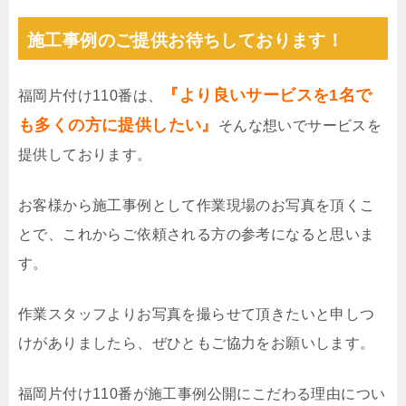
施工事例のご提供お待ちしております！
『より良いサービスを1名で
福岡片付け110番は、
も多くの方に提供したい』
そんな想いでサービスを
提供しております。
お客様から施工事例として作業現場のお写真を頂くこ
とで、これからご依頼される方の参考になると思いま
す。
作業スタッフよりお写真を撮らせて頂きたいと申しつ
けがありましたら、ぜひともご協力をお願いします。
福岡片付け110番が施工事例公開にこだわる理由につい