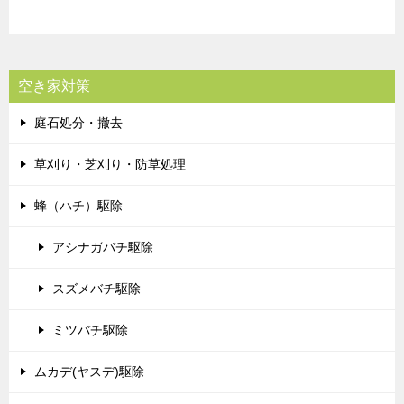
空き家対策
庭石処分・撤去
草刈り・芝刈り・防草処理
蜂（ハチ）駆除
アシナガバチ駆除
スズメバチ駆除
ミツバチ駆除
ムカデ(ヤスデ)駆除