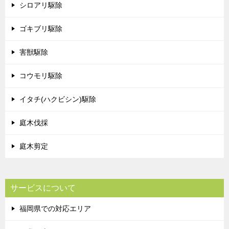
シロアリ駆除
ゴキブリ駆除
害獣駆除
コウモリ駆除
イタチ(ハクビシン)駆除
庭木伐採
庭木剪定
サービスについて
福岡県での対応エリア