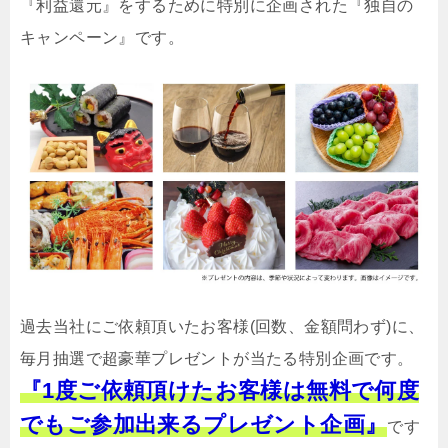
『利益還元』をするために特別に企画された『独自の
キャンペーン』です。
過去当社にご依頼頂いたお客様(回数、金額問わず)に、
毎月抽選で超豪華プレゼントが当たる特別企画です。
『1度ご依頼頂けたお客様は無料で何度
でもご参加出来るプレゼント企画』
です