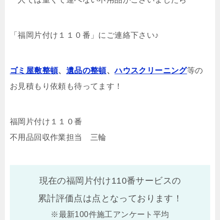
「福岡片付け１１０番」にご連絡下さい♪
ゴミ屋敷整頓
、
遺品の整頓
、
ハウスクリーニング
等の
お見積もり依頼も待ってます！
福岡片付け１１０番
不用品回収作業担当 三輪
現在の福岡片付け110番サービスの
累計評価点は
点となっております！
※最新100件施工アンケート平均