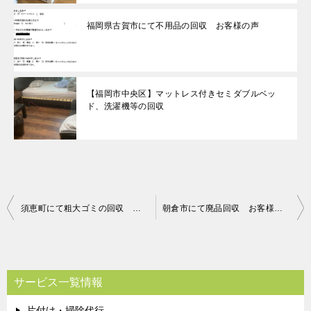
福岡県古賀市にて不用品の回収 お客様の声
【福岡市中央区】マットレス付きセミダブルベッ
ド、洗濯機等の回収
投
須恵町にて粗大ゴミの回収 お客様の声
朝倉市にて廃品回収 お客様の声
稿
ナ
ビ
サービス一覧情報
ゲ
片付け・掃除代行