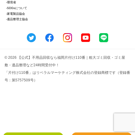
-環境省
-SDGsについて
-家電製品協会
-遺品整理士協会
© 2026 【公式】不用品回収なら福岡片付け110番｜粗大ゴミ回収・ゴミ屋
敷・遺品整理など24時間受付中！
「片付け110番」はリベラルマーケティング株式会社の登録商標です（登録番
号：第5757509号）