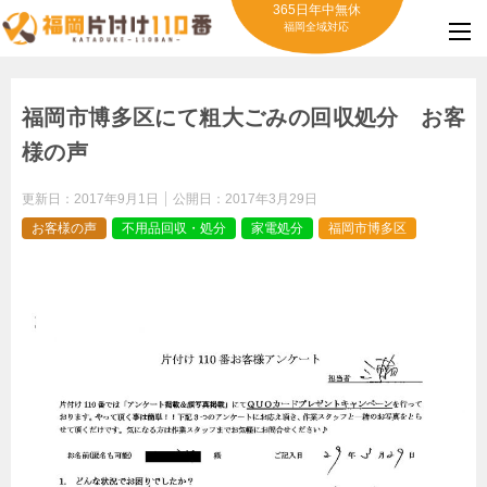
365日年中無休
福岡全域対応
福岡市博多区にて粗大ごみの回収処分 お客
様の声
更新日：
2017年9月1日
公開日：
2017年3月29日
お客様の声
不用品回収・処分
家電処分
福岡市博多区