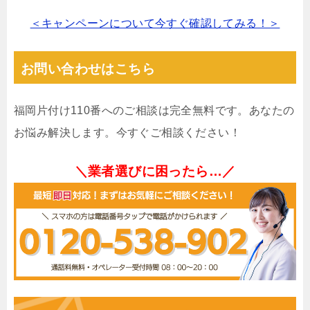
＜キャンペーンについて今すぐ確認してみる！＞
お問い合わせはこちら
福岡片付け110番へのご相談は完全無料です。あなたの
お悩み解決します。今すぐご相談ください！
＼業者選びに困ったら…／