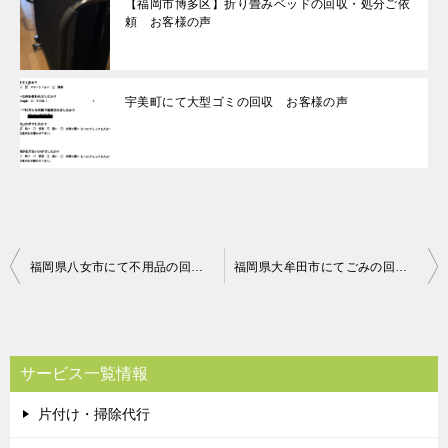
【福岡市博多区】折り畳みベッドの回収・処分ご依
頼 お客様の声
宇美町にて大型ゴミの回収 お客様の声
投
福岡県八女市にて不用品の回収処分 お客様の声
福岡県大牟田市にてごみの回収処理 お客様の声
稿
ナ
ビ
サービス一覧情報
ゲ
片付け・掃除代行
ー