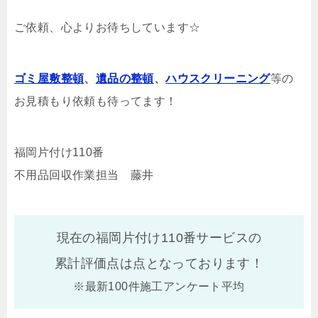
ご依頼、心よりお待ちしています☆
ゴミ屋敷整頓
、
遺品の整頓
、
ハウスクリーニング
等の
お見積もり依頼も待ってます！
福岡片付け110番
不用品回収作業担当 藤井
現在の福岡片付け110番サービスの
累計評価点は
点となっております！
※最新100件施工アンケート平均