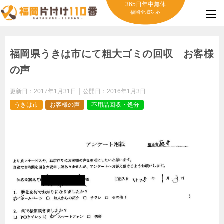
365日年中無休
福岡全域対応
福岡県うきは市にて粗大ゴミの回収 お客様
の声
更新日：
2017年1月31日
公開日：
2016年1月3日
うきは市
お客様の声
不用品回収・処分