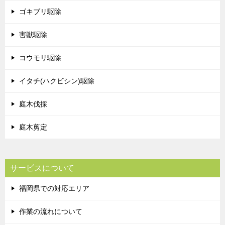
ゴキブリ駆除
害獣駆除
コウモリ駆除
イタチ(ハクビシン)駆除
庭木伐採
庭木剪定
サービスについて
福岡県での対応エリア
作業の流れについて