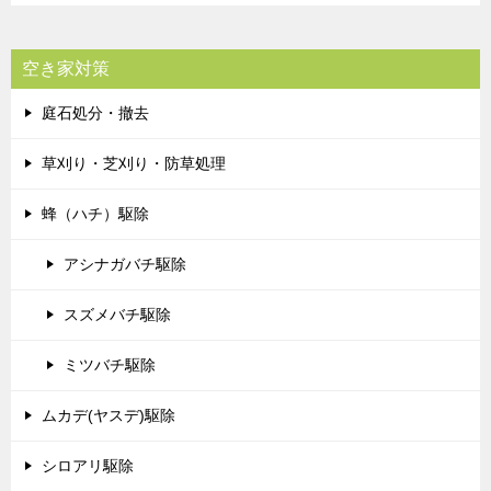
空き家対策
庭石処分・撤去
草刈り・芝刈り・防草処理
蜂（ハチ）駆除
アシナガバチ駆除
スズメバチ駆除
ミツバチ駆除
ムカデ(ヤスデ)駆除
シロアリ駆除