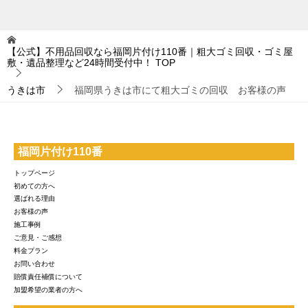
【公式】不用品回収なら福岡片付け110番｜粗大ゴミ回収・ゴミ屋
敷・遺品整理など24時間受付中！
TOP
うきは市
福岡県うきは市にて粗大ゴミの回収 お客様の声
福岡片付け110番
トップページ
初めての方へ
選ばれる理由
お客様の声
施工事例
ご意見・ご感想
料金プラン
お問い合わせ
賠償責任補償について
加盟希望の業者の方へ