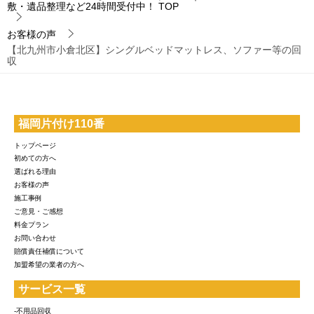
敷・遺品整理など24時間受付中！
TOP
お客様の声
【北九州市小倉北区】シングルベッドマットレス、ソファー等の回
収
福岡片付け110番
トップページ
初めての方へ
選ばれる理由
お客様の声
施工事例
ご意見・ご感想
料金プラン
お問い合わせ
賠償責任補償について
加盟希望の業者の方へ
サービス一覧
-不用品回収