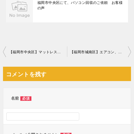
福岡市中央区にて、パソコン回収のご依頼 お客様
の声
投
【福岡市中央区】マットレス付きセミダブルベッド、洗濯機等の回収
【福岡市城南区】エアコン、テーブル、ソファー、ダンボール等の回収
稿
ナ
コメントを残す
ビ
ゲ
ー
名前
必須
シ
ョ
ン