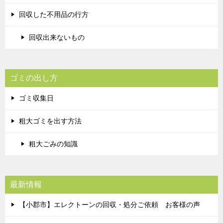
回収した不用品の行方
回収出来ないもの
ゴミの出し方
ゴミ収集日
粗大ゴミを出す方法
粗大ごみの知識
最新情報
【小郡市】エレクトーンの回収・処分ご依頼 お客様の声