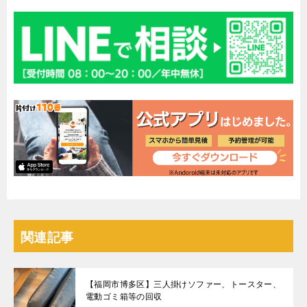
関連記事
【福岡市博多区】三人掛けソファー、トースター、
電動ゴミ箱等の回収