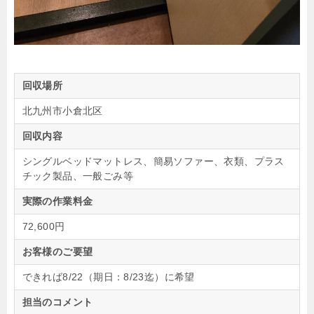
回収場所
北九州市小倉北区
回収内容
シングルベッドマットレス、簡易ソファー、衣類、プラス
チック製品、一般ごみ等
実際の作業料金
72,600円
お客様のご要望
できれば8/22（期日：8/23迄）に希望
担当のコメント