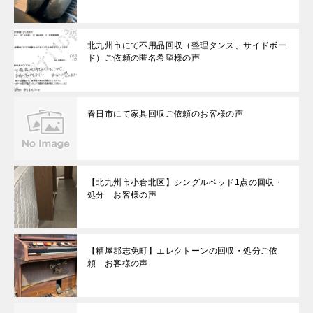
北九州市にて不用品回収（整理タンス、サイドボー
ド）ご依頼の匿名希望様の声
春日市にて家具回収ご依頼のお客様の声
【北九州市小倉北区】シングルベッド1点の回収・
処分 お客様の声
【糟屋郡志免町】エレクトーンの回収・処分ご依
頼 お客様の声