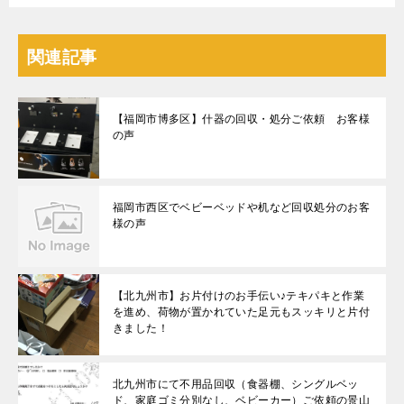
関連記事
【福岡市博多区】什器の回収・処分ご依頼 お客様
の声
福岡市西区でベビーベッドや机など回収処分のお客
様の声
【北九州市】お片付けのお手伝い♪テキパキと作業
を進め、荷物が置かれていた足元もスッキリと片付
きました！
北九州市にて不用品回収（食器棚、シングルベッ
ド、家庭ゴミ分別なし、ベビーカー）ご依頼の景山