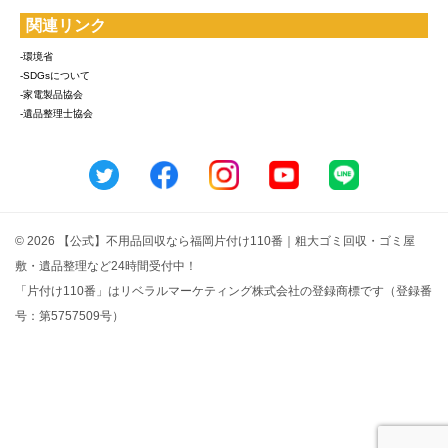
関連リンク
-環境省
-SDGsについて
-家電製品協会
-遺品整理士協会
© 2026 【公式】不用品回収なら福岡片付け110番｜粗大ゴミ回収・ゴミ屋
敷・遺品整理など24時間受付中！
「片付け110番」はリベラルマーケティング株式会社の登録商標です（登録番
号：第5757509号）