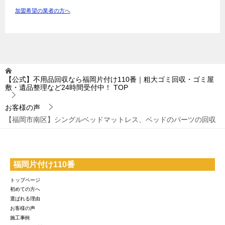
加盟希望の業者の方へ
【公式】不用品回収なら福岡片付け110番｜粗大ゴミ回収・ゴミ屋
敷・遺品整理など24時間受付中！
TOP
お客様の声
【福岡市南区】シングルベッドマットレス、ベッドのパーツの回収
福岡片付け110番
トップページ
初めての方へ
選ばれる理由
お客様の声
施工事例