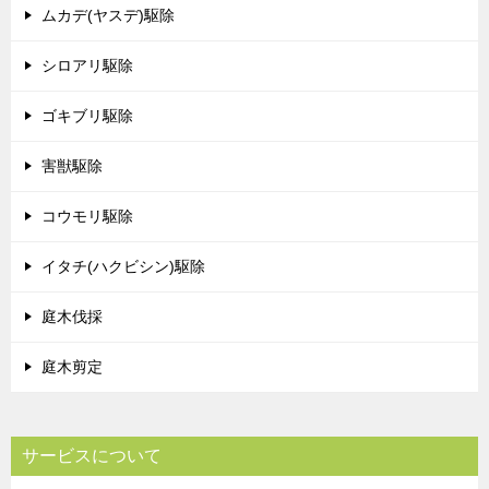
ムカデ(ヤスデ)駆除
シロアリ駆除
ゴキブリ駆除
害獣駆除
コウモリ駆除
イタチ(ハクビシン)駆除
庭木伐採
庭木剪定
サービスについて