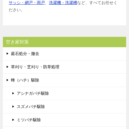
サッシ・網戸・雨戸
、
洗濯機・洗濯槽
など、すべてお任せく
ださい。
空き家対策
庭石処分・撤去
草刈り・芝刈り・防草処理
蜂（ハチ）駆除
アシナガバチ駆除
スズメバチ駆除
ミツバチ駆除