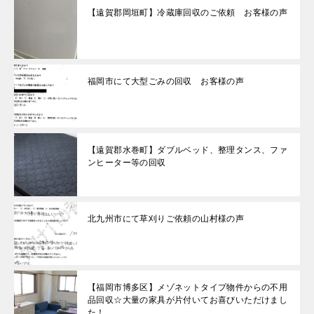
【遠賀郡岡垣町】冷蔵庫回収のご依頼 お客様の声
福岡市にて大型ごみの回収 お客様の声
【遠賀郡水巻町】ダブルベッド、整理タンス、ファ
ンヒーター等の回収
北九州市にて草刈りご依頼の山村様の声
【福岡市博多区】メゾネットタイプ物件からの不用
品回収☆大量の家具が片付いてお喜びいただけまし
た！