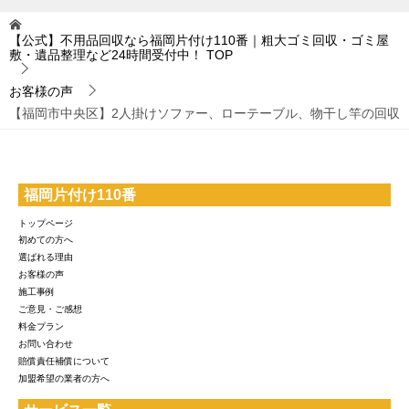
【公式】不用品回収なら福岡片付け110番｜粗大ゴミ回収・ゴミ屋
敷・遺品整理など24時間受付中！
TOP
お客様の声
【福岡市中央区】2人掛けソファー、ローテーブル、物干し竿の回収
福岡片付け110番
トップページ
初めての方へ
選ばれる理由
お客様の声
施工事例
ご意見・ご感想
料金プラン
お問い合わせ
賠償責任補償について
加盟希望の業者の方へ