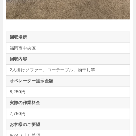
回収場所
福岡市中央区
回収内容
2人掛けソファー、ローテーブル、物干し竿
オペレーター提示金額
8,250円
実際の作業料金
7,750円
お客様のご要望
6/24（土）希望