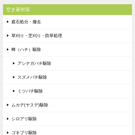
空き家対策
庭石処分・撤去
草刈り・芝刈り・防草処理
蜂（ハチ）駆除
アシナガバチ駆除
スズメバチ駆除
ミツバチ駆除
ムカデ(ヤスデ)駆除
シロアリ駆除
ゴキブリ駆除