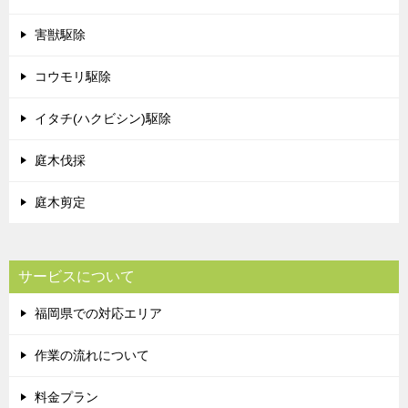
害獣駆除
コウモリ駆除
イタチ(ハクビシン)駆除
庭木伐採
庭木剪定
サービスについて
福岡県での対応エリア
作業の流れについて
料金プラン