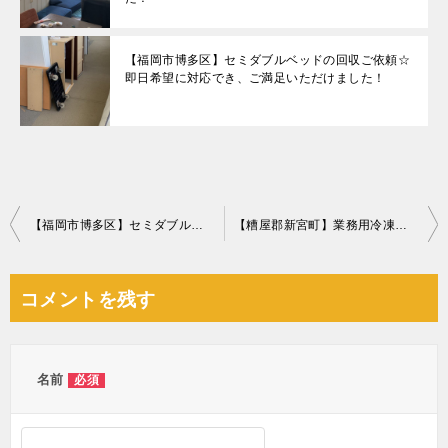
【福岡市博多区】セミダブルベッドの回収ご依頼☆
即日希望に対応でき、ご満足いただけました！
投
【福岡市博多区】セミダブルベッドの回収・処分ご依頼 お客様の声
【糟屋郡新宮町】業務用冷凍庫、食器棚、食洗器等の回収と草刈り
稿
ナ
コメントを残す
ビ
ゲ
ー
名前
必須
シ
ョ