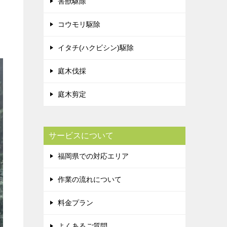
害獣駆除
コウモリ駆除
イタチ(ハクビシン)駆除
庭木伐採
庭木剪定
サービスについて
福岡県での対応エリア
作業の流れについて
料金プラン
よくあるご質問