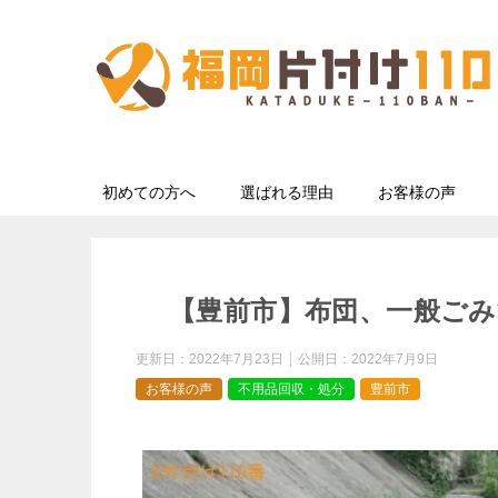
初めての方へ
選ばれる理由
お客様の声
【豊前市】布団、一般ごみ
更新日：
2022年7月23日
公開日：
2022年7月9日
お客様の声
不用品回収・処分
豊前市