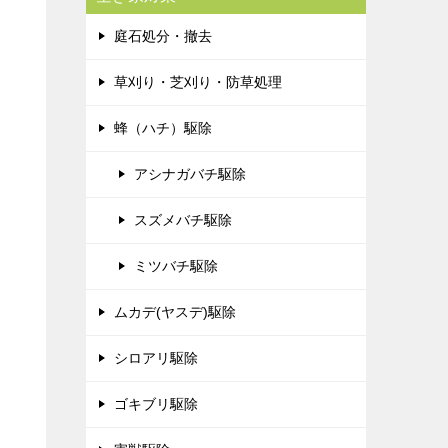
庭石処分・撤去
草刈り・芝刈り・防草処理
蜂（ハチ）駆除
アシナガバチ駆除
スズメバチ駆除
ミツバチ駆除
ムカデ(ヤスデ)駆除
シロアリ駆除
ゴキブリ駆除