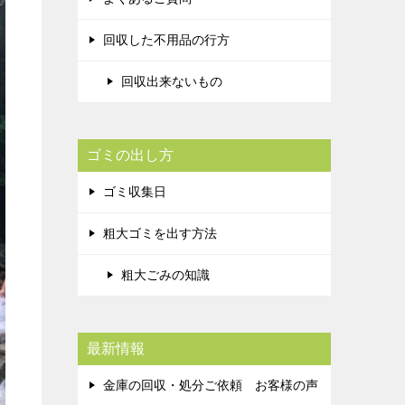
回収した不用品の行方
回収出来ないもの
ゴミの出し方
ゴミ収集日
粗大ゴミを出す方法
粗大ごみの知識
最新情報
金庫の回収・処分ご依頼 お客様の声