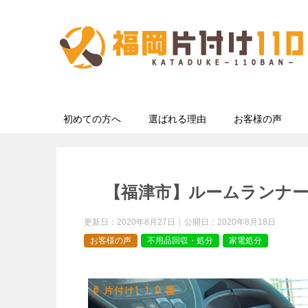
初めての方へ
選ばれる理由
お客様の声
【福津市】ルームランナ
更新日：
2020年8月27日
公開日：
2020年8月18日
お客様の声
不用品回収・処分
家電処分