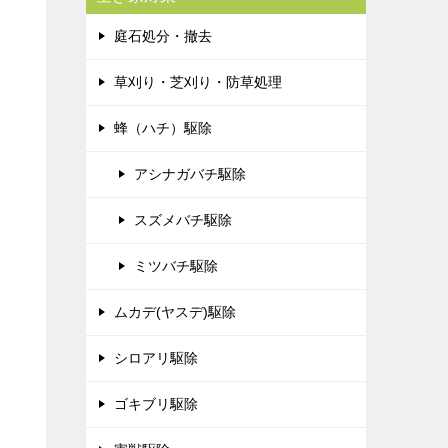
庭石処分・撤去
草刈り・芝刈り・防草処理
蜂（ハチ）駆除
アシナガバチ駆除
スズメバチ駆除
ミツバチ駆除
ムカデ(ヤスデ)駆除
シロアリ駆除
ゴキブリ駆除