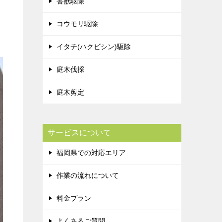
害獣駆除
コウモリ駆除
イタチ(ハクビシン)駆除
庭木伐採
庭木剪定
サービスについて
福岡県での対応エリア
作業の流れについて
料金プラン
よくあるご質問