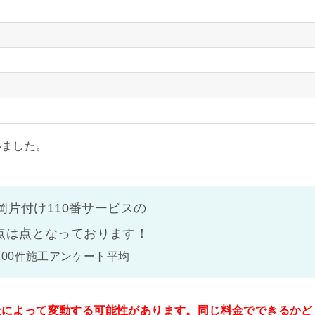
いました。
岡片付け110番サービスの
点は
点となっております！
100件施工アンケート平均
金によって変動する可能性があります。同じ料金でできるかど