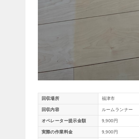
回収場所
福津市
回収内容
ルームランナー
オペレーター提示金額
9,900円
実際の作業料金
9,900円