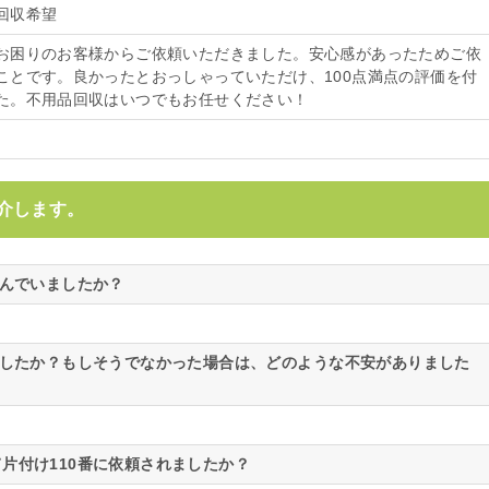
回収希望
お困りのお客様からご依頼いただきました。安心感があったためご依
ことです。良かったとおっしゃっていただけ、100点満点の評価を付
た。不用品回収はいつでもお任せください！
介します。
悩んでいましたか？
ましたか？もしそうでなかった場合は、どのような不安がありました
片付け110番に依頼されましたか？