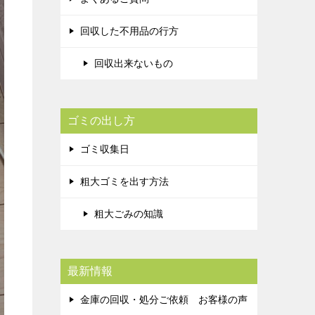
回収した不用品の行方
回収出来ないもの
ゴミの出し方
ゴミ収集日
粗大ゴミを出す方法
粗大ごみの知識
最新情報
金庫の回収・処分ご依頼 お客様の声