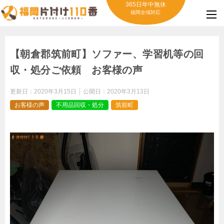
365日年中無休
福岡全域対応
【朝倉郡筑前町】ソファー、学習机等の回
収・処分ご依頼 お客様の声
更新日：
2020年3月15日
公開日：
2020年3月13日
お客様の声
不用品回収・処分
筑前町