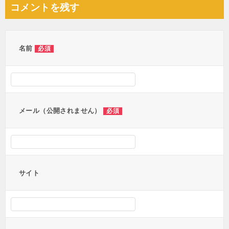
ナ
コメントを残す
ビ
ゲ
ー
名前
必須
シ
ョ
ン
メール（公開されません）
必須
サイト