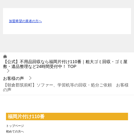
加盟希望の業者の方へ
【公式】不用品回収なら福岡片付け110番｜粗大ゴミ回収・ゴミ屋
敷・遺品整理など24時間受付中！
TOP
お客様の声
【朝倉郡筑前町】ソファー、学習机等の回収・処分ご依頼 お客様
の声
福岡片付け110番
トップページ
初めての方へ