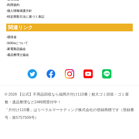
-利用規約
-個人情報保護方針
-特定商取引法に基づく表記
関連リンク
-環境省
-SDGsについて
-家電製品協会
-遺品整理士協会
© 2026 【公式】不用品回収なら福岡片付け110番｜粗大ゴミ回収・ゴミ屋
敷・遺品整理など24時間受付中！
「片付け110番」はリベラルマーケティング株式会社の登録商標です（登録番
号：第5757509号）