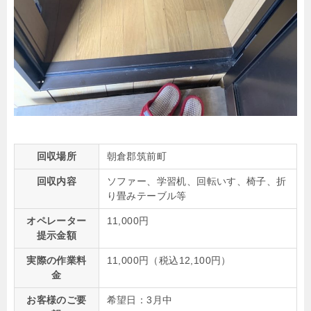
回収場所
朝倉郡筑前町
回収内容
ソファー、学習机、回転いす、椅子、折
り畳みテーブル等
オペレーター
11,000円
提示金額
実際の作業料
11,000円（税込12,100円）
金
お客様のご要
希望日：3月中