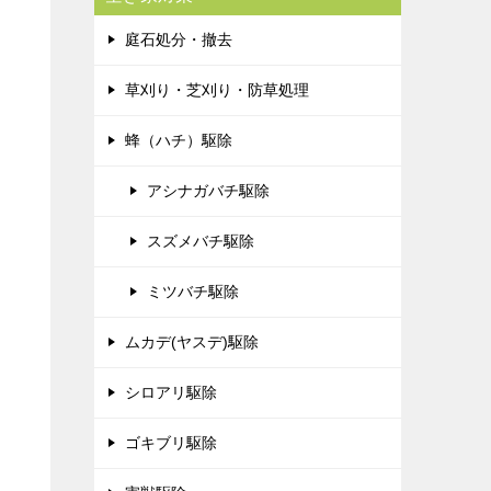
庭石処分・撤去
草刈り・芝刈り・防草処理
蜂（ハチ）駆除
アシナガバチ駆除
スズメバチ駆除
ミツバチ駆除
ムカデ(ヤスデ)駆除
シロアリ駆除
ゴキブリ駆除