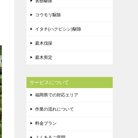
害獣駆除
コウモリ駆除
イタチ(ハクビシン)駆除
庭木伐採
庭木剪定
サービスについて
福岡県での対応エリア
作業の流れについて
料金プラン
よくあるご質問