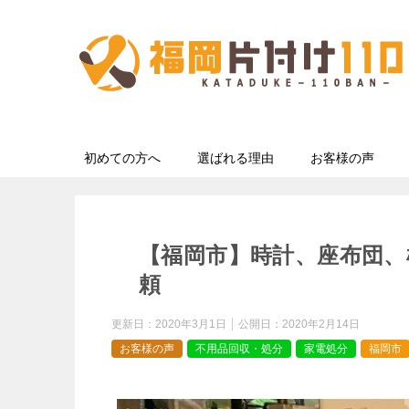
初めての方へ
選ばれる理由
お客様の声
【福岡市】時計、座布団、
頼
更新日：
2020年3月1日
公開日：
2020年2月14日
お客様の声
不用品回収・処分
家電処分
福岡市