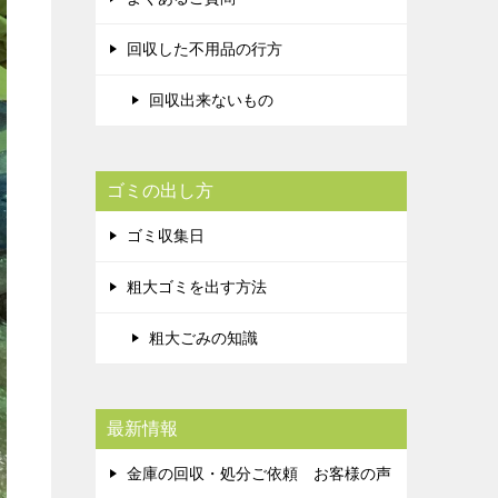
回収した不用品の行方
回収出来ないもの
ゴミの出し方
ゴミ収集日
粗大ゴミを出す方法
粗大ごみの知識
最新情報
金庫の回収・処分ご依頼 お客様の声