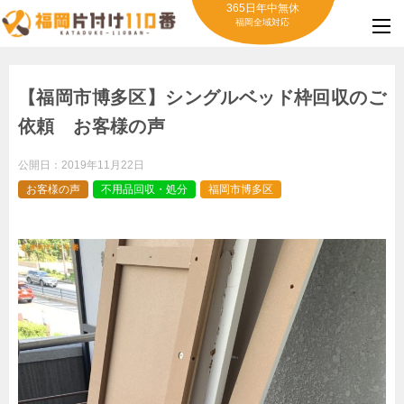
365日年中無休
福岡全域対応
【福岡市博多区】シングルベッド枠回収のご
依頼 お客様の声
公開日：
2019年11月22日
お客様の声
不用品回収・処分
福岡市博多区