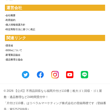
運営会社
-会社概要
-利用規約
-個人情報保護方針
-特定商取引法に基づく表記
関連リンク
-環境省
-SDGsについて
-家電製品協会
-遺品整理士協会
© 2026 【公式】不用品回収なら福岡片付け110番｜粗大ゴミ回収・ゴミ屋
敷・遺品整理など24時間受付中！
「片付け110番」はリベラルマーケティング株式会社の登録商標です（登録番
号：第5757509号）