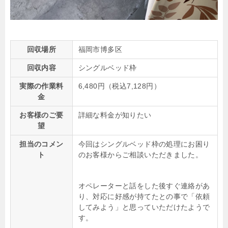
回収場所
福岡市博多区
回収内容
シングルベッド枠
実際の作業料
6,480円（税込7,128円）
金
お客様のご要
詳細な料金が知りたい
望
担当のコメン
今回はシングルベッド枠の処理にお困り
ト
のお客様からご相談いただきました。
オペレーターと話をした後すぐ連絡があ
り、対応に好感が持てたとの事で「依頼
してみよう」と思っていただけたようで
す。