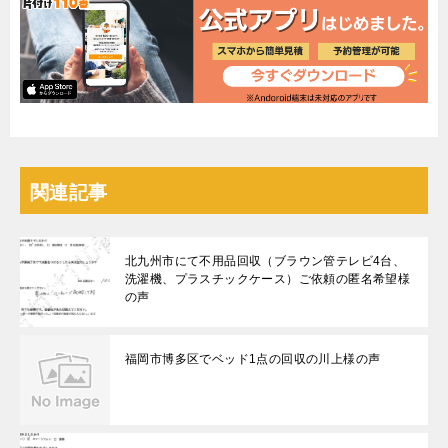
関連記事
北九州市にて不用品回収（ブラウン管テレビ4台、
洗濯機、プラスチックケース）ご依頼の匿名希望様
の声
福岡市博多区でベッド1点の回収の川上様の声