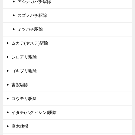
アシナガバチ駆除
スズメバチ駆除
ミツバチ駆除
ムカデ(ヤスデ)駆除
シロアリ駆除
ゴキブリ駆除
害獣駆除
コウモリ駆除
イタチ(ハクビシン)駆除
庭木伐採