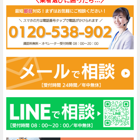
＼業者選びに困ったら…／