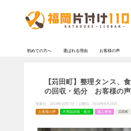
初めての方へ
選ばれる理由
お客様の声
【苅田町】整理タンス、
の回収・処分 お客様の声
更新日：
2019年10月7日
公開日：
2019年9月25日
お客様の声
不用品回収・処分
施工事例
苅田町