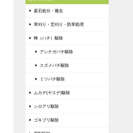
庭石処分・撤去
草刈り・芝刈り・防草処理
蜂（ハチ）駆除
アシナガバチ駆除
スズメバチ駆除
ミツバチ駆除
ムカデ(ヤスデ)駆除
シロアリ駆除
ゴキブリ駆除