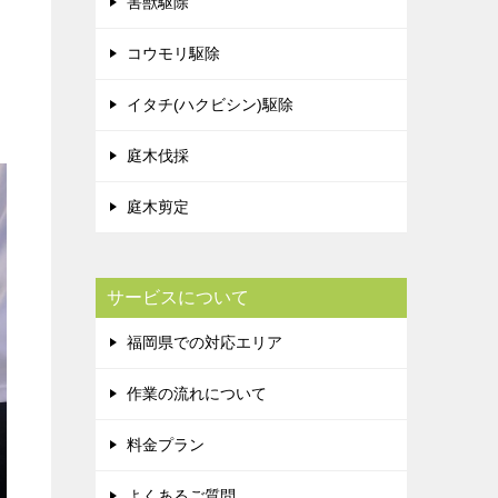
害獣駆除
コウモリ駆除
イタチ(ハクビシン)駆除
庭木伐採
庭木剪定
サービスについて
福岡県での対応エリア
作業の流れについて
料金プラン
よくあるご質問