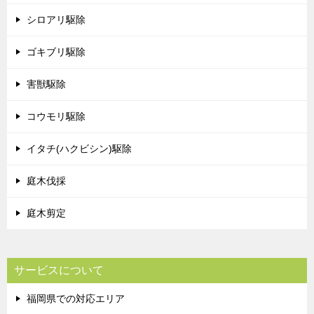
シロアリ駆除
ゴキブリ駆除
害獣駆除
コウモリ駆除
イタチ(ハクビシン)駆除
庭木伐採
庭木剪定
サービスについて
福岡県での対応エリア