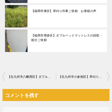
【福岡市東区】草刈り作業ご依頼 お客様の声
【福岡市博多区】ダブルベッドマットレスの回収・
処分ご依頼
投
【北九州市八幡西区】ダブルベッド1点の回収・処分 お客様の声
【北九州市小倉南区】草刈り作業ご依頼
稿
ナ
コメントを残す
ビ
ゲ