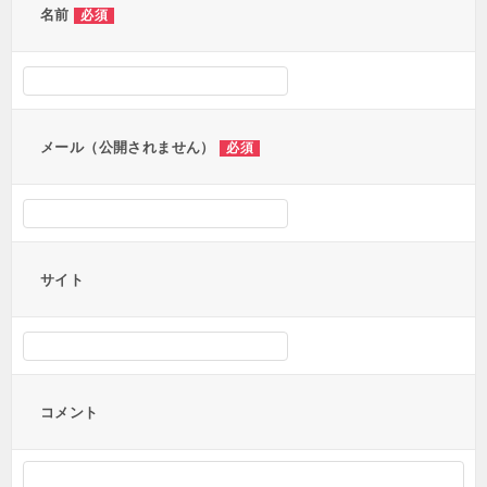
ー
名前
必須
シ
ョ
ン
メール（公開されません）
必須
サイト
コメント