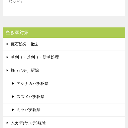
ださい。
空き家対策
庭石処分・撤去
草刈り・芝刈り・防草処理
蜂（ハチ）駆除
アシナガバチ駆除
スズメバチ駆除
ミツバチ駆除
ムカデ(ヤスデ)駆除