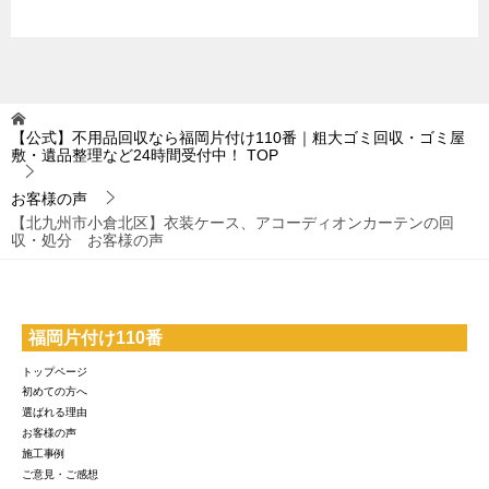
【公式】不用品回収なら福岡片付け110番｜粗大ゴミ回収・ゴミ屋
敷・遺品整理など24時間受付中！
TOP
お客様の声
【北九州市小倉北区】衣装ケース、アコーディオンカーテンの回
収・処分 お客様の声
福岡片付け110番
トップページ
初めての方へ
選ばれる理由
お客様の声
施工事例
ご意見・ご感想