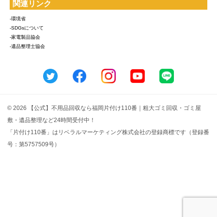
関連リンク
-環境省
-SDGsについて
-家電製品協会
-遺品整理士協会
© 2026 【公式】不用品回収なら福岡片付け110番｜粗大ゴミ回収・ゴミ屋
敷・遺品整理など24時間受付中！
「片付け110番」はリベラルマーケティング株式会社の登録商標です（登録番
号：第5757509号）