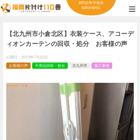
365日年中無休
福岡全域対応
【北九州市小倉北区】衣装ケース、アコーデ
ィオンカーテンの回収・処分 お客様の声
公開日：
2019年7月31日
お客様の声
不用品回収・処分
北九州市
施工事例