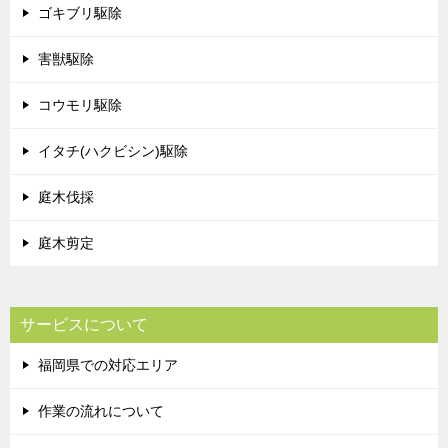
ゴキブリ駆除
害獣駆除
コウモリ駆除
イタチ(ハクビシン)駆除
庭木伐採
庭木剪定
サービスについて
福岡県での対応エリア
作業の流れについて