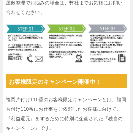
屋敷整理でお悩みの場合は、弊社までお気軽にお問い
合わせください。
お客様限定のキャンペーン開催中！
福岡片付け110番のお客様限定キャンペーンとは、福岡
片付け110番にお仕事をご依頼したお客様に向けて、
『利益還元』をするために特別に企画された『独自の
キャンペーン』です。