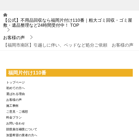
【公式】不用品回収なら福岡片付け110番｜粗大ゴミ回収・ゴミ屋
敷・遺品整理など24時間受付中！
TOP
お客様の声
【福岡市南区】引越しに伴い、ベッドなど処分ご依頼 お客様の声
福岡片付け110番
トップページ
初めての方へ
選ばれる理由
お客様の声
施工事例
ご意見・ご感想
料金プラン
お問い合わせ
賠償責任補償について
加盟希望の業者の方へ