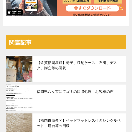
関連記事
【遠賀郡岡垣町】椅子、収納ケース、布団、デス
ク、脚立等の回収
福岡県八女市にてゴミの回収処理 お客様の声
【福岡市博多区】ベッドマットレス付きシングルベ
ッド、鏡台等の回収