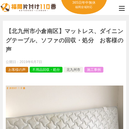
365日年中無休
福岡全域対応
【北九州市小倉南区】マットレス、ダイニン
グテーブル、ソファの回収・処分 お客様の
声
公開日：
2019年6月7日
お客様の声
不用品回収・処分
北九州市
施工事例