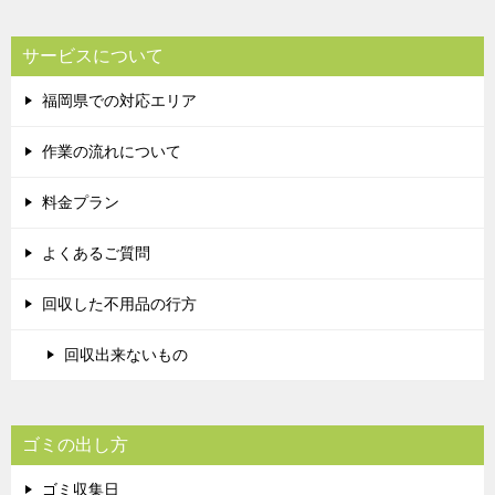
サービスについて
福岡県での対応エリア
作業の流れについて
料金プラン
よくあるご質問
回収した不用品の行方
回収出来ないもの
ゴミの出し方
ゴミ収集日