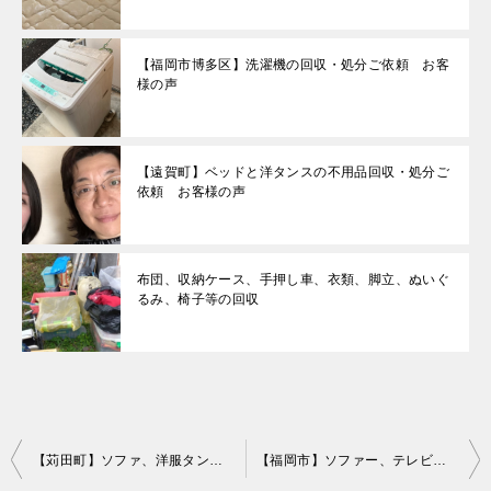
【福岡市博多区】洗濯機の回収・処分ご依頼 お客
様の声
【遠賀町】ベッドと洋タンスの不用品回収・処分ご
依頼 お客様の声
布団、収納ケース、手押し車、衣類、脚立、ぬいぐ
るみ、椅子等の回収
投
【苅田町】ソファ、洋服タンスの回収・処分 お客様の声
【福岡市】ソファー、テレビ台などの出張不用品回収・処分ご依頼