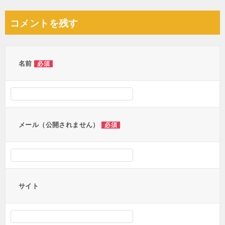
稿
ナ
コメントを残す
ビ
ゲ
ー
名前
必須
シ
ョ
ン
メール（公開されません）
必須
サイト